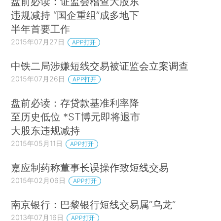
盘前必读：证监会稽查大股东
违规减持 “国企重组”成多地下
半年首要工作
2015年07月27日
APP打开
中铁二局涉嫌短线交易被证监会立案调查
2015年07月26日
APP打开
盘前必读：存贷款基准利率降
至历史低位 *ST博元即将退市
大股东违规减持
2015年05月11日
APP打开
嘉应制药称董事长误操作致短线交易
2015年02月06日
APP打开
南京银行：巴黎银行短线交易属“乌龙”
2013年07月16日
APP打开