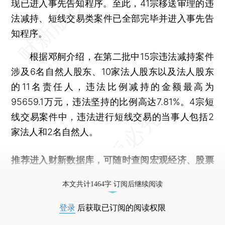
现已进入事先告知程序。至此，41宗移送审理的违
法减持、短线交易类案件已全部完毕并进入事先告
知程序。
根据邓舸介绍，在第二批中15宗违法减持案件
涉及6名自然人股东、10家法人股东以及法人股东
的11名责任人，违法比例减持的金额最高为
95659.1万元，违法坚持的比例高达7.81%。4宗短
线交易案件中，违法进行短线交易的当事人包括2
家法人和2名自然人。
推荐进入
财新数据库
，可随时查阅宏观经济、股票
债券、公司人物，财经信息尽在掌握。
本文共计1464字 订阅后继续阅读
登录
后获取已订阅的阅读权限