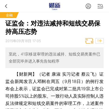
金融
证监会：对违法减持和短线交易保
持高压态势
2015年09月18日 17:05
T中
至此，41宗移送审理的违法减持、短线交易类案件已
全部完毕并进入事先告知程序
【财新网】（记者 康淑 实习记者 蔡云飞）
证
监会新闻发言人邓舸在周五（9月18日）的例行发
布会上表示，证监会已完成对第二批共19宗上市公
司持股5%以上的股东、一致行动人及实际控制人违
反法律规定和短线交易案件的审理工作，上述案件