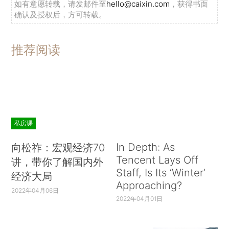
如有意愿转载，请发邮件至
hello@caixin.com
，获得书面
确认及授权后，方可转载。
推荐阅读
私房课
In Depth: As
向松祚：宏观经济70
Tencent Lays Off
讲，带你了解国内外
Staff, Is Its ‘Winter’
经济大局
Approaching?
2022年04月06日
2022年04月01日