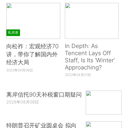
私房课
In Depth: As
向松祚：宏观经济70
Tencent Lays Off
讲，带你了解国内外
Staff, Is Its ‘Winter’
经济大局
Approaching?
2022年04月06日
2022年04月01日
离岸信托90天补税窗口期疑问
2026年08月08日
特朗普召开矿业圆桌会 拟向