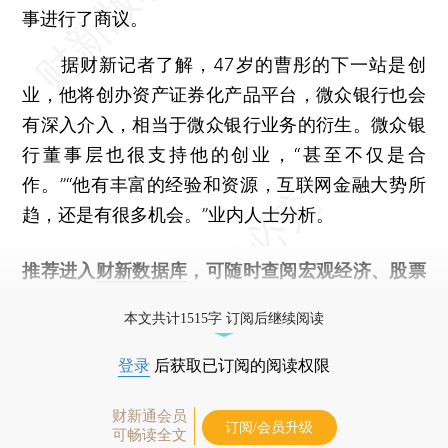
事进行了商议。
据财新记者了解，47岁的曹彤的下一站是创
业，他将创办资产证券化产品平台，微众银行也会
有深入介入，相当于微众银行业务的衍生。微众银
行董事层也很支持他的创业，“甚至不仅是合
作。”“他有丰富的经验和资源，互联网金融大势所
趋，还是有很多机会。”业内人士分析。
推荐进入
财新数据库
，可随时查阅宏观经济、股票
债券、公司人物，财经信息尽在掌握。
本文共计1515字 订阅后继续阅读
登录
后获取已订阅的阅读权限
财新通会员
订阅/会员升级
可畅读全文