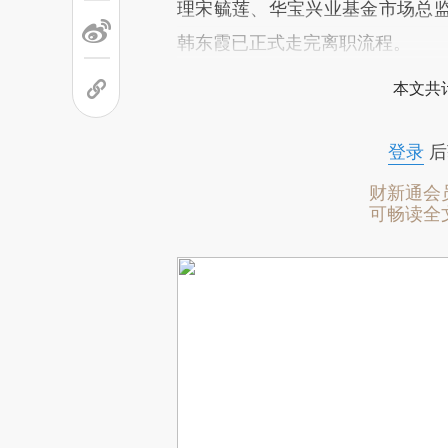
理宋毓莲、华宝兴业基金市场总
韩东霞已正式走完离职流程。
本文共计
登录
后
财新通会
可畅读全