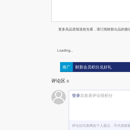
更多高品质报道抢先看，请订阅财新出品的微信
Loading...
推广
财新会员积分兑好礼
评论区
0
登录
后发表评论得积分
评论仅代表网友个人观点，不代表财