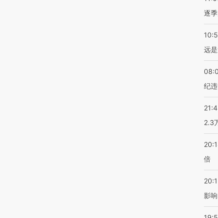
逐季
10:
远是
08:
纪违
21:
2.
20:
倍
20:1
影响
19:5