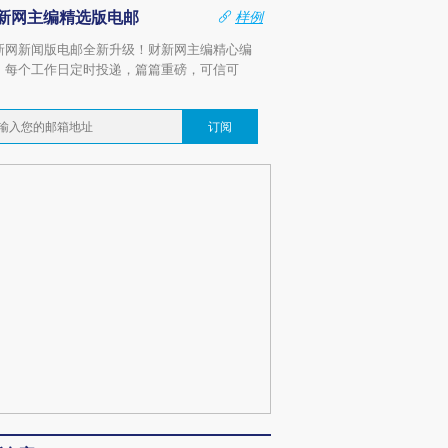
新网主编精选版电邮
样例
新网新闻版电邮全新升级！财新网主编精心编
，每个工作日定时投递，篇篇重磅，可信可
。
订阅