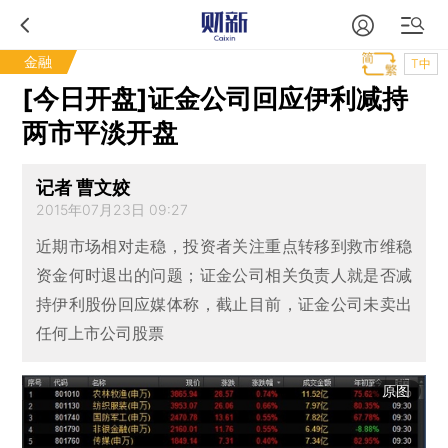
金融
T中
[今日开盘]证金公司回应伊利减持
两市平淡开盘
记者 曹文姣
2015年07月23日 09:27
近期市场相对走稳，投资者关注重点转移到救市维稳
资金何时退出的问题；证金公司相关负责人就是否减
持伊利股份回应媒体称，截止目前，证金公司未卖出
任何上市公司股票
原图