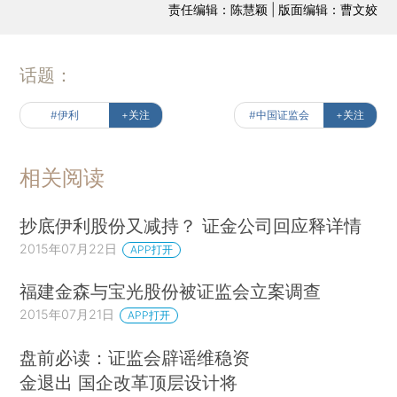
责任编辑：陈慧颖 | 版面编辑：曹文姣
话题：
#伊利
+关注
#中国证监会
+关注
相关阅读
抄底伊利股份又减持？ 证金公司回应释详情
2015年07月22日
APP打开
福建金森与宝光股份被证监会立案调查
2015年07月21日
APP打开
盘前必读：证监会辟谣维稳资
金退出 国企改革顶层设计将