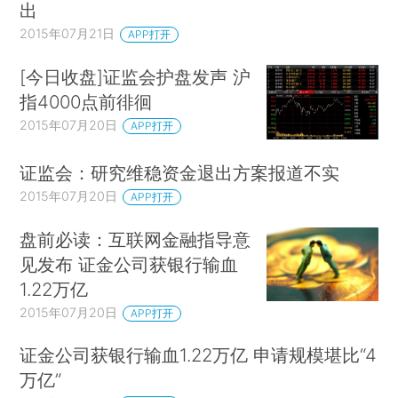
出
2015年07月21日
APP打开
[今日收盘]证监会护盘发声 沪
指4000点前徘徊
2015年07月20日
APP打开
证监会：研究维稳资金退出方案报道不实
2015年07月20日
APP打开
盘前必读：互联网金融指导意
见发布 证金公司获银行输血
1.22万亿
2015年07月20日
APP打开
证金公司获银行输血1.22万亿 申请规模堪比“4
万亿”