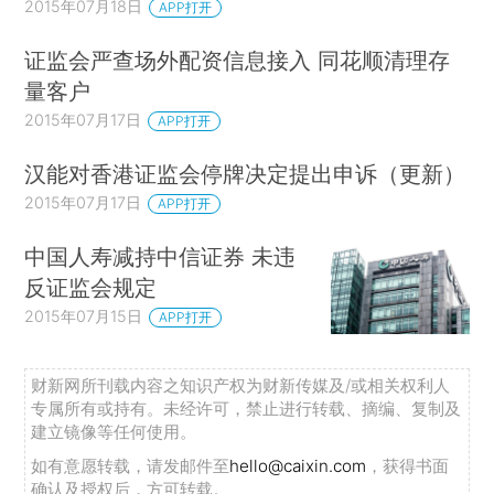
2015年07月18日
APP打开
证监会严查场外配资信息接入 同花顺清理存
量客户
2015年07月17日
APP打开
汉能对香港证监会停牌决定提出申诉（更新）
2015年07月17日
APP打开
中国人寿减持中信证券 未违
反证监会规定
2015年07月15日
APP打开
财新网所刊载内容之知识产权为财新传媒及/或相关权利人
专属所有或持有。未经许可，禁止进行转载、摘编、复制及
建立镜像等任何使用。
如有意愿转载，请发邮件至
hello@caixin.com
，获得书面
确认及授权后，方可转载。