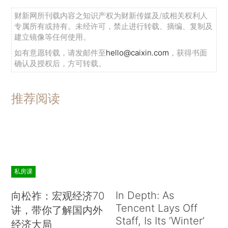
财新网所刊载内容之知识产权为财新传媒及/或相关权利人
专属所有或持有。未经许可，禁止进行转载、摘编、复制及
建立镜像等任何使用。
如有意愿转载，请发邮件至
hello@caixin.com
，获得书面
确认及授权后，方可转载。
推荐阅读
私房课
In Depth: As
向松祚：宏观经济70
Tencent Lays Off
讲，带你了解国内外
Staff, Is Its ‘Winter’
经济大局