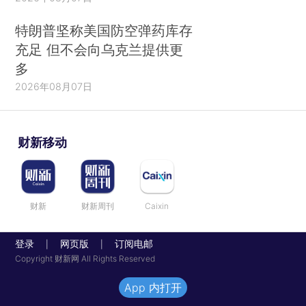
特朗普坚称美国防空弹药库存
充足 但不会向乌克兰提供更
多
2026年08月07日
财新移动
财新
财新周刊
Caixin
登录
网页版
订阅电邮
|
|
Copyright 财新网 All Rights Reserved
App 内打开