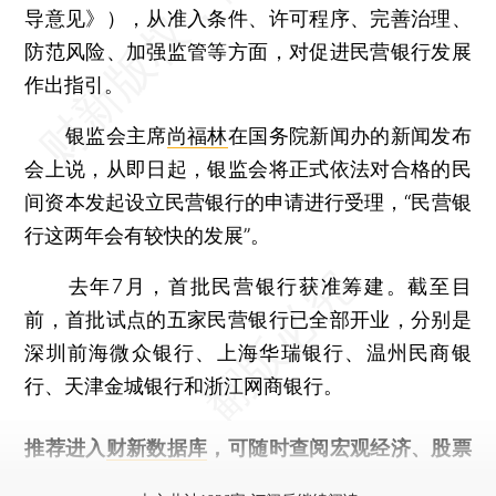
导意见》），从准入条件、许可程序、完善治理、
防范风险、加强监管等方面，对促进民营银行发展
作出指引。
银监会主席
尚福林
在国务院新闻办的新闻发布
会上说，从即日起，银监会将正式依法对合格的民
间资本发起设立民营银行的申请进行受理，“民营银
行这两年会有较快的发展”。
去年7月，首批民营银行获准筹建。截至目
前，首批试点的五家民营银行已全部开业，分别是
深圳前海微众银行、上海华瑞银行、温州民商银
行、天津金城银行和浙江网商银行。
推荐进入
财新数据库
，可随时查阅宏观经济、股票
债券、公司人物，财经信息尽在掌握。