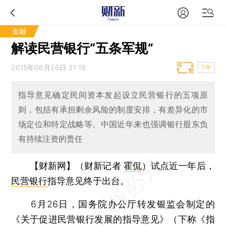
金融
解读民营银行“五条军规”
2015年06月26日 21:19
T中
指导意见确定民间资本发起设立民营银行的五项原
则，包括有承担剩余风险的制度安排，有差异化的市
场定位和特定战略等。中国近年来也强调银行股东负
有持续注资的责任
【财新网】（财新记者
霍侃
）
试点近一年后，
民营银行
指导意见终于出台。
6月26日，国务院办公厅转发银监会制定的
《关于促进民营银行发展的指导意见》（下称《指