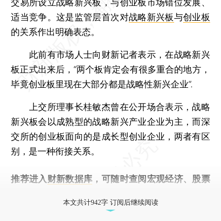
交易所设立战略新兴板，与创业板市场错位发展、
适当竞争。这是监管层首次对
战略新兴板
与
创业板
的关系作出明确表态。
此前有市场人士向财新记者表示，在战略新兴
板正式出来后，“两个板肯定会有很多重合的地方，
毕竟创业板里现在大部分都是战略性新兴企业”.
上交所理事长桂敏杰曾在公开场合表示，战略
新兴板会以成熟型的战略新兴产业企业为主，而深
交所的创业板面向的是成长型创业企业，两者有区
别，是一种衔接关系。
推荐进入
财新数据库
，可随时查阅宏观经济、股票
债券、公司人物，财经信息尽在掌握。
本文共计942字 订阅后继续阅读