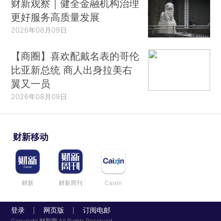
财新观察｜健全金融机构治理
更好服务高质量发展
2026年08月09日
【商圈】喜欢配戴名表的哥伦
比亚新总统 商人出身拉美右
翼又一员
2026年08月09日
财新移动
财新
财新周刊
Caixin
登录
网页版
订阅电邮
|
|
Copyright 财新网 All Rights Reserved