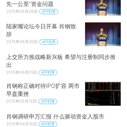
先一公里”资金问题
2015年06月26日
APP打开
陆家嘴论坛今日开幕 肖钢致
辞
2015年06月26日
APP打开
上交所力推战略新兴板 希望与注册制同步推
出
2015年06月01日
APP打开
肖钢称正确对待IPO扩容 两市
早盘重挫
2015年05月15日
APP打开
肖钢调研申万汇报 什么驱动资金入股市
2015年04月16日
APP打开