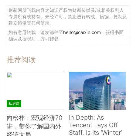
财新网所刊载内容之知识产权为财新传媒及/或相关权利人
专属所有或持有。未经许可，禁止进行转载、摘编、复制及
建立镜像等任何使用。
如有意愿转载，请发邮件至
hello@caixin.com
，获得书面
确认及授权后，方可转载。
推荐阅读
私房课
In Depth: As
向松祚：宏观经济70
Tencent Lays Off
讲，带你了解国内外
Staff, Is Its ‘Winter’
经济大局