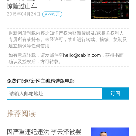
惊险过山车
2015年04月24日
APP打开
财新网所刊载内容之知识产权为财新传媒及/或相关权利人
专属所有或持有。未经许可，禁止进行转载、摘编、复制及
建立镜像等任何使用。
如有意愿转载，请发邮件至
hello@caixin.com
，获得书面
确认及授权后，方可转载。
免费订阅财新网主编精选版电邮
订阅
推荐阅读
因严重违纪违法 李云泽被罢