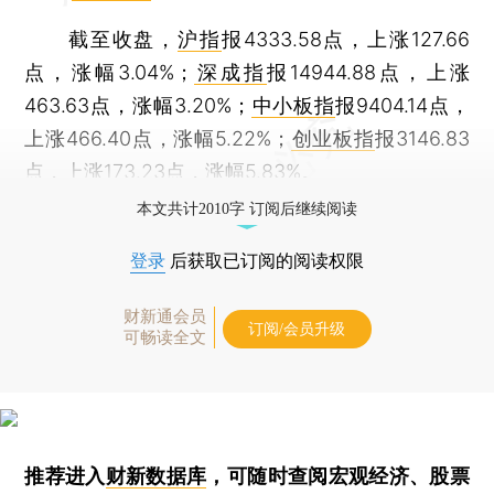
截至收盘，
沪指
报4333.58点，上涨127.66
点，涨幅3.04%；
深成指
报14944.88点，上涨
463.63点，涨幅3.20%；
中小板指
报9404.14点，
上涨466.40点，涨幅5.22%；
创业板指
报3146.83
点，上涨173.23点，涨幅5.83%。
本文共计2010字 订阅后继续阅读
登录
后获取已订阅的阅读权限
财新通会员
订阅/会员升级
可畅读全文
推荐进入
财新数据库
，可随时查阅宏观经济、股票