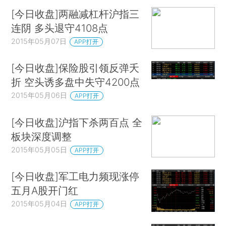
[今日收盘]两融减杠杆沪指三
连阴 多头退守4108点
2015年05月07日
APP打开
[今日收盘]保险股引领反弹夭
折 空头诱多盘中失守4200点
2015年05月06日
APP打开
[今日收盘]沪指下杀两百点 全
板块深度调整
2015年05月05日
APP打开
[今日收盘]军工电力频现涨停
五月A股开门红
2015年05月04日
APP打开