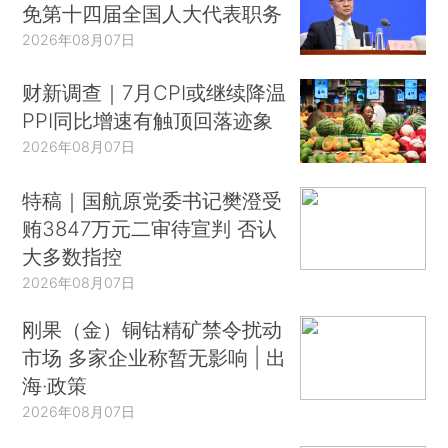
免第十四届全国人大代表职务
2026年08月07日
财新调查｜7月CPI或继续降温
PPI同比增速有触顶回落迹象
2026年08月07日
特稿｜国航原党委书记樊澄受
贿3847万元二审待宣判 否认
大多数指控
2026年08月07日
刚果（金）铜钴精矿禁令扰动
市场 多家企业称暂无影响 | 出
海·政策
2026年08月07日