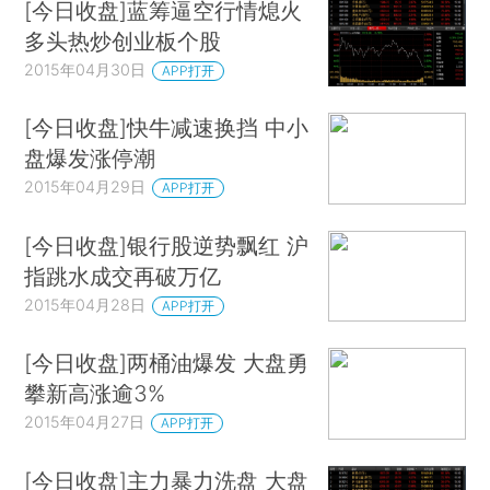
[今日收盘]蓝筹逼空行情熄火
多头热炒创业板个股
2015年04月30日
APP打开
[今日收盘]快牛减速换挡 中小
盘爆发涨停潮
2015年04月29日
APP打开
[今日收盘]银行股逆势飘红 沪
指跳水成交再破万亿
2015年04月28日
APP打开
[今日收盘]两桶油爆发 大盘勇
攀新高涨逾3%
2015年04月27日
APP打开
[今日收盘]主力暴力洗盘 大盘