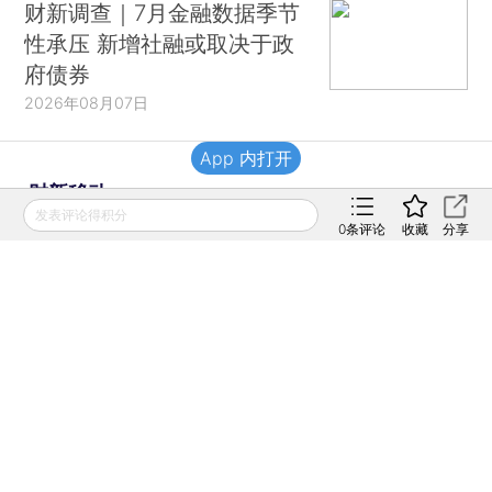
财新调查｜7月金融数据季节
性承压 新增社融或取决于政
府债券
2026年08月07日
App 内打开
财新移动
发表评论得积分
0
条评论
收藏
分享
财新
财新周刊
Caixin
登录
网页版
订阅电邮
|
|
Copyright 财新网 All Rights Reserved