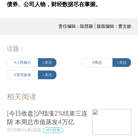
债券、公司人物，财经数据尽在掌握。
责任编辑：陈慧颖 | 版面编辑：曹文姣
话题：
#人民银行
+关注
#降息
+关注
#货币政策
+关注
相关阅读
[今日收盘]沪指涨2%结束三连
阴 本周总市值蒸发4万亿
2015年05月08日
APP打开