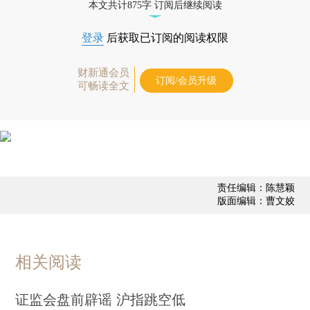
本文共计875字 订阅后继续阅读
登录
后获取已订阅的阅读权限
财新通会员
订阅/会员升级
可畅读全文
责任编辑：陈慧颖
版面编辑：曹文姣
相关阅读
证监会盘前辟谣 沪指跳空低