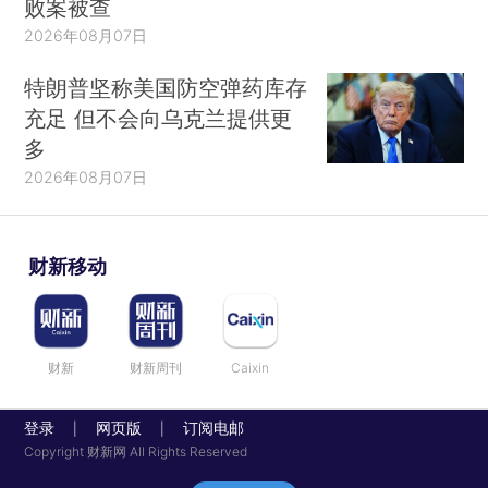
败案被查
2026年08月07日
特朗普坚称美国防空弹药库存
充足 但不会向乌克兰提供更
多
2026年08月07日
财新移动
财新
财新周刊
Caixin
登录
网页版
订阅电邮
|
|
Copyright 财新网 All Rights Reserved