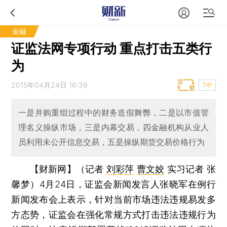
金融
证监法网专项行动 重点打击五类行
为
2015年04月24日 16:39
T中
一是并购重组过程中的财务造假舞弊，二是以市值管
理名义操纵市场，三是内幕交易，四金融机构从业人
员利用未公开信息交易，五是操纵期货交易价格行为
【财新网】（记者
刘彩萍
曹文姣
实习记者 张
馨梦）
4月24日，证监会新闻发言人张晓军在例行
新闻发布会上表示，针对当前市场违法违规易发多
方态势，证监会在强化常规方式打击违法违规行为