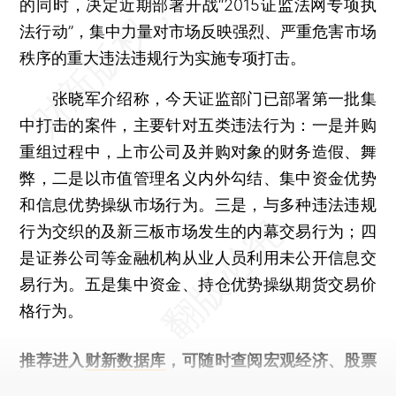
的同时，决定近期部署开战“2015证监法网专项执
法行动”，集中力量对市场反映强烈、严重危害市场
秩序的重大违法违规行为实施专项打击。
张晓军介绍称，今天证监部门已部署第一批集
中打击的案件，主要针对五类违法行为：一是并购
重组过程中，上市公司及并购对象的财务造假、舞
弊，二是以市值管理名义内外勾结、集中资金优势
和信息优势操纵市场行为。三是，与多种违法违规
行为交织的及新三板市场发生的内幕交易行为；四
是证券公司等金融机构从业人员利用未公开信息交
易行为。五是集中资金、持仓优势操纵期货交易价
格行为。
推荐进入
财新数据库
，可随时查阅宏观经济、股票
债券、公司人物，财经信息尽在掌握。