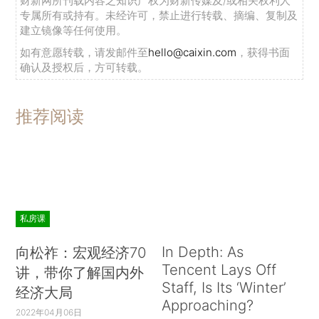
财新网所刊载内容之知识产权为财新传媒及/或相关权利人
专属所有或持有。未经许可，禁止进行转载、摘编、复制及
建立镜像等任何使用。
如有意愿转载，请发邮件至
hello@caixin.com
，获得书面
确认及授权后，方可转载。
推荐阅读
私房课
In Depth: As
向松祚：宏观经济70
Tencent Lays Off
讲，带你了解国内外
Staff, Is Its ‘Winter’
经济大局
Approaching?
2022年04月06日