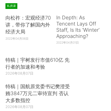
私房课
In Depth: As
向松祚：宏观经济70
Tencent Lays Off
讲，带你了解国内外
Staff, Is Its ‘Winter’
经济大局
Approaching?
2022年04月06日
2022年04月01日
特稿｜宇树发行市值610亿 先
行者的加速和考验
2026年08月07日
特稿｜国航原党委书记樊澄受
贿3847万元二审待宣判 否认
大多数指控
2026年08月07日