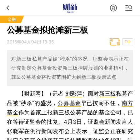
金融
公募基金拟抢滩新三板
2015年04月04日 13:35
T中
对新三板私募产品被“秒杀”的盛况，证监会表示正在
研究制定公募基金投资新三板挂牌股票的业务指引，
鼓励公募基金将投资范围扩大到新三板股票试点
【财新网】（记者
刘彩萍
）
面对
新三板
私募产
品被“秒杀”的盛况，
公募基金
早已按耐不住，
南方
基金
作为首家上报新三板公募产品的基金公司，已
在等待证监会的批复。4月3日，证监会新闻发言人
张晓军在例行新闻发布会上表示，证监会正在研究