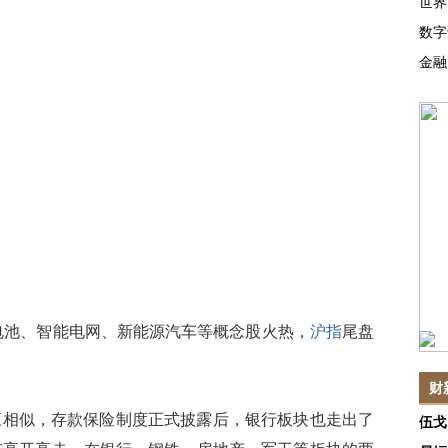
世界
数字
金融
电池、智能电网、新能源汽车等概念股火热，
沪指
尾盘
财
似，存款保险制度正式披露后，银行板块也走出了
伍戈