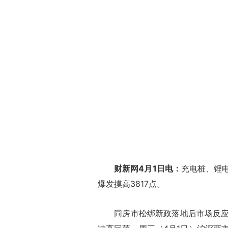
财新网4月1日电：
充电桩、锂
爆发摸高3817点。
同房市松绑新政落地后市场反应相