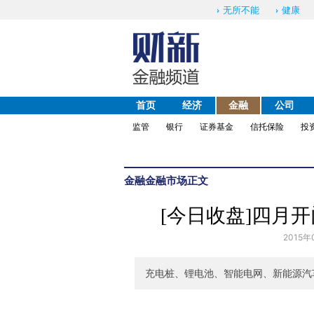
无所不能
健康
首页
经济
金融
公司
监管
银行
证券基金
信托保险
投
金融
金融市场
正文
[今日收盘]四月开
2015年
充电桩、锂电池、智能电网、新能源汽