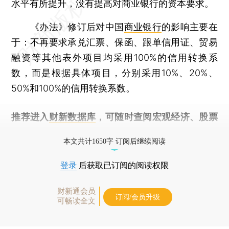
水平有所提升，没有提高对商业银行的资本要求。
《办法》修订后对中国
商业银行
的影响主要在
于：不再要求承兑汇票、保函、跟单信用证、贸易
融资等其他表外项目均采用100%的信用转换系
数，而是根据具体项目，分别采用10%、20%、
50%和100%的信用转换系数。
推荐进入
财新数据库
，可随时查阅宏观经济、股票
债券、公司人物，财经信息尽在掌握。
本文共计1650字 订阅后继续阅读
登录
后获取已订阅的阅读权限
财新通会员
订阅/会员升级
可畅读全文