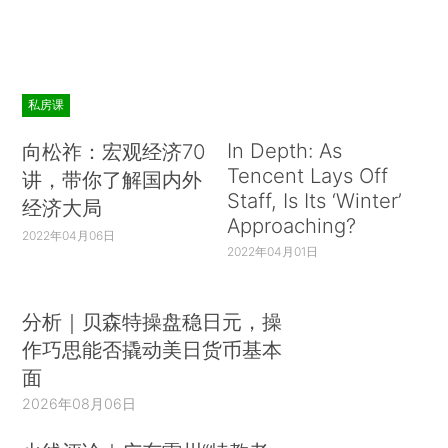
私房课
In Depth: As
向松祚：宏观经济70
Tencent Lays Off
讲，带你了解国内外
Staff, Is Its ‘Winter’
经济大局
Approaching?
2022年04月06日
2022年04月01日
分析｜贝森特操盘稳日元，操
作巧思能否撬动美日货币基本
面
2026年08月06日