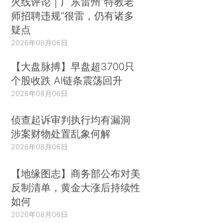
火线评论｜广东雷州“特教老
师招聘违规”很雷，仍有诸多
疑点
2026年08月06日
【大盘脉搏】早盘超3700只
个股收跌 AI链条震荡回升
2026年08月06日
侦查起诉审判执行均有漏洞
涉案财物处置乱象何解
2026年08月06日
【地缘图志】商务部公布对美
反制清单，黄金大涨后持续性
如何
2026年08月06日