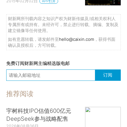
2015年02月02日
APP打开
财新网所刊载内容之知识产权为财新传媒及/或相关权利人
专属所有或持有。未经许可，禁止进行转载、摘编、复制及
建立镜像等任何使用。
如有意愿转载，请发邮件至
hello@caixin.com
，获得书面
确认及授权后，方可转载。
免费订阅财新网主编精选版电邮
订阅
推荐阅读
宇树科技IPO估值600亿元
DeepSeek参与战略配售
2026年08月06日