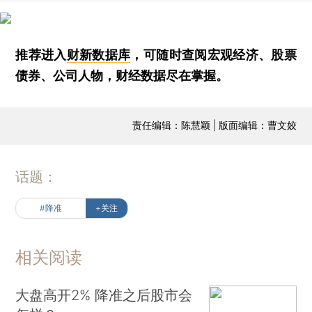
推荐进入
财新数据库
，可随时查阅宏观经济、股票
债券、公司人物，财经数据尽在掌握。
责任编辑：陈慧颖 | 版面编辑：曹文姣
话题：
#降准
+关注
相关阅读
大盘高开2% 降准之后股市会