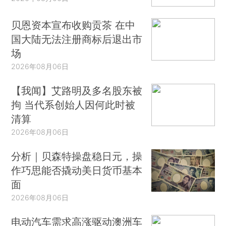
贝恩资本宣布收购贡茶 在中
国大陆无法注册商标后退出市
场
2026年08月06日
【我闻】艾路明及多名股东被
拘 当代系创始人因何此时被
清算
2026年08月06日
分析｜贝森特操盘稳日元，操
作巧思能否撬动美日货币基本
面
2026年08月06日
电动汽车需求高涨驱动澳洲车