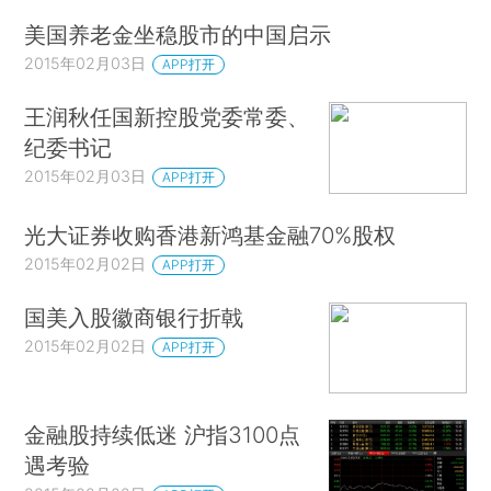
美国养老金坐稳股市的中国启示
2015年02月03日
APP打开
王润秋任国新控股党委常委、
纪委书记
2015年02月03日
APP打开
光大证券收购香港新鸿基金融70%股权
2015年02月02日
APP打开
国美入股徽商银行折戟
2015年02月02日
APP打开
金融股持续低迷 沪指3100点
遇考验