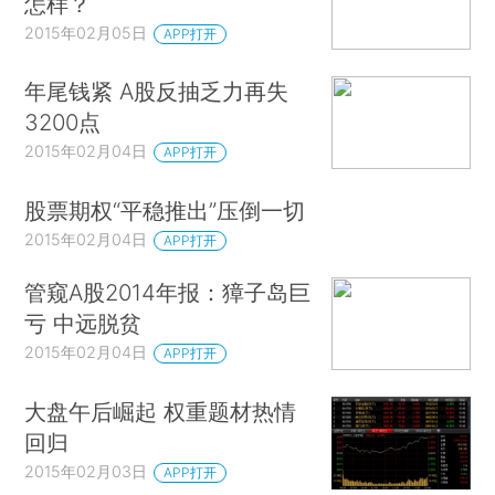
怎样？
2015年02月05日
APP打开
年尾钱紧 A股反抽乏力再失
3200点
2015年02月04日
APP打开
股票期权“平稳推出”压倒一切
2015年02月04日
APP打开
管窥A股2014年报：獐子岛巨
亏 中远脱贫
2015年02月04日
APP打开
大盘午后崛起 权重题材热情
回归
2015年02月03日
APP打开