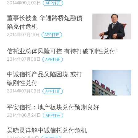
2014年09月02日
APP打开
董事长被查 华通路桥短融债
陷兑付危机
2014年07月16日
APP打开
信托业总体风险可控 有待打破“刚性兑付”
2014年07月08日
APP打开
中诚信托产品又陷困境 或打
破刚性兑付
2014年07月03日
APP打开
平安信托：地产板块兑付预期良好
2014年06月24日
APP打开
吴晓灵详解中诚信托兑付危机