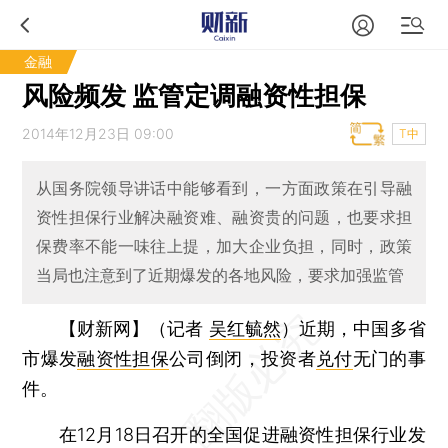
金融
风险频发 监管定调融资性担保
2014年12月23日 09:00
T中
从国务院领导讲话中能够看到，一方面政策在引导融
资性担保行业解决融资难、融资贵的问题，也要求担
保费率不能一味往上提，加大企业负担，同时，政策
当局也注意到了近期爆发的各地风险，要求加强监管
【财新网】（记者
吴红毓然
）
近期，中国多省
市爆发
融资性担保
公司倒闭，投资者
兑付
无门的事
件。
在12月18日召开的全国促进融资性担保行业发