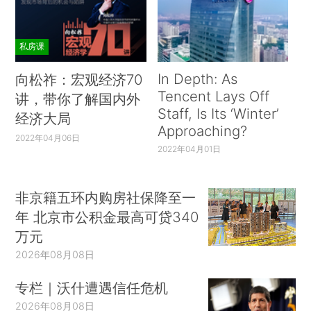
私房课
In Depth: As
向松祚：宏观经济70
Tencent Lays Off
讲，带你了解国内外
Staff, Is Its ‘Winter’
经济大局
Approaching?
2022年04月06日
2022年04月01日
非京籍五环内购房社保降至一
年 北京市公积金最高可贷340
万元
2026年08月08日
专栏｜沃什遭遇信任危机
2026年08月08日