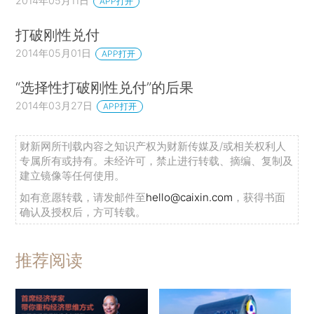
2014年05月11日
APP打开
打破刚性兑付
2014年05月01日
APP打开
“选择性打破刚性兑付”的后果
2014年03月27日
APP打开
财新网所刊载内容之知识产权为财新传媒及/或相关权利人
专属所有或持有。未经许可，禁止进行转载、摘编、复制及
建立镜像等任何使用。
如有意愿转载，请发邮件至
hello@caixin.com
，获得书面
确认及授权后，方可转载。
推荐阅读