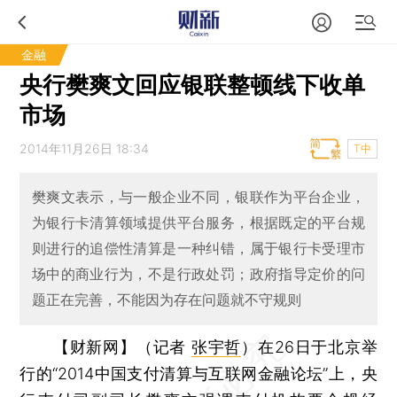
金融
央行樊爽文回应银联整顿线下收单
市场
2014年11月26日 18:34
T中
樊爽文表示，与一般企业不同，银联作为平台企业，
为银行卡清算领域提供平台服务，根据既定的平台规
则进行的追偿性清算是一种纠错，属于银行卡受理市
场中的商业行为，不是行政处罚；政府指导定价的问
题正在完善，不能因为存在问题就不守规则
【财新网】（记者
张宇哲
）
在26日于北京举
行的“2014中国支付清算与互联网金融论坛”上，央