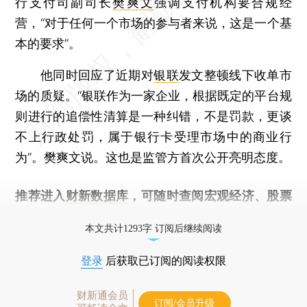
行支付司副司长
樊爽文
强调支付机构要合规经
营，“对于任何一个市场的参与者来说，这是一个基
本的要求”。
他同时回应了近期对
银联
发文整顿线下收单市
场的质疑。“银联作为一家企业，根据既定的平台规
则进行的追偿性清算是一种纠错，不是罚款，更谈
不上行政处罚，属于银行卡受理市场中的商业行
为”。樊爽文说。这也是监管方首次公开亮明态度。
推荐进入
财新数据库
，可随时查阅宏观经济、股票
债券、公司人物，财经信息尽在掌握。
本文共计1293字 订阅后继续阅读
登录
后获取已订阅的阅读权限
财新通会员
订阅/会员升级