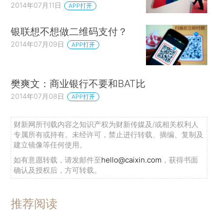
2014年07月11日
APP打开
银联想不想做二维码支付？
2014年07月09日
APP打开
樊爽文：商业银行不要和BAT比
2014年07月08日
APP打开
财新网所刊载内容之知识产权为财新传媒及/或相关权利人
专属所有或持有。未经许可，禁止进行转载、摘编、复制及
建立镜像等任何使用。
如有意愿转载，请发邮件至
hello@caixin.com
，获得书面
确认及授权后，方可转载。
推荐阅读