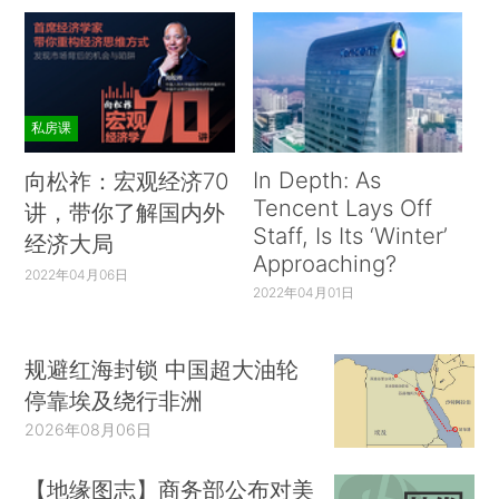
私房课
In Depth: As
向松祚：宏观经济70
Tencent Lays Off
讲，带你了解国内外
Staff, Is Its ‘Winter’
经济大局
Approaching?
2022年04月06日
2022年04月01日
规避红海封锁 中国超大油轮
停靠埃及绕行非洲
2026年08月06日
【地缘图志】商务部公布对美