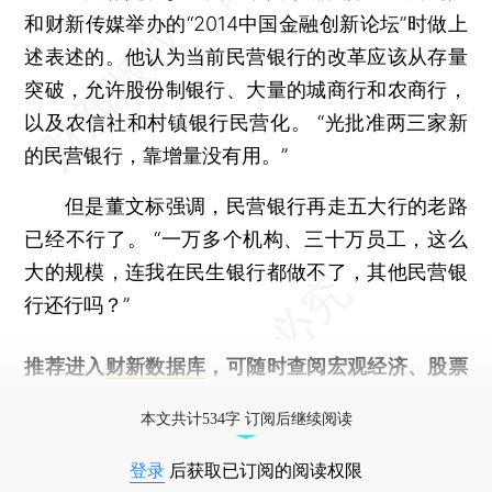
和财新传媒举办的“2014中国金融创新论坛”时做上
述表述的。他认为当前民营银行的改革应该从存量
突破，允许股份制银行、大量的城商行和农商行，
以及农信社和村镇银行民营化。 “光批准两三家新
的民营银行，靠增量没有用。”
但是董文标强调，民营银行再走五大行的老路
已经不行了。 “一万多个机构、三十万员工，这么
大的规模，连我在民生银行都做不了，其他民营银
行还行吗？”
推荐进入
财新数据库
，可随时查阅宏观经济、股票
债券、公司人物，财经信息尽在掌握。
本文共计534字 订阅后继续阅读
登录
后获取已订阅的阅读权限