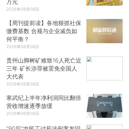
万元
2026年08月08日
【周刊提前读】各地狠抓社保
缴费基数 合规与企业减负如
何平衡？
2026年08月08日
贵州山脚树矿难致16人死亡近
三年 矿长涉罪被罢免全国人
大代表
2026年08月08日
寒武纪上半年净利润同比翻倍
营收增速逐季放缓
2026年08月08日
“90后”农民工讨薪涉刑案发回