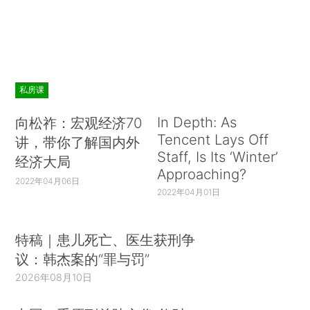
私房课
In Depth: As
向松祚：宏观经济70
Tencent Lays Off
讲，带你了解国内外
Staff, Is Its ‘Winter’
经济大局
Approaching?
2022年04月06日
2022年04月01日
特稿｜患儿死亡、医生获刑争
议：韩杰案的“罪与罚”
2026年08月10日