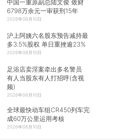
中国一重原副总陆文俊 敛财
6798万余元一审获刑15年
2026年08月10日
沪上阿姨六名股东预告减持最
多3.5%股权 单日重挫逾23%
2026年08月10日
足浴店卖淫案牵出多名警员
有人当股东有人打招呼(含视
频)
2026年08月10日
全球最快动车组CR450列车完
成60万公里运用考核
2026年08月10日