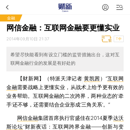
金融
网信金融：互联网金融要更懂实业
2014年09月10日 21:37
T中
希望尽快能看到有设立门槛的监管措施出台，这对互
联网金融行业的发展是有好处的
【财新网】（特派天津记者
黄凯茜
）
“
互联网
金融
需要战略上更懂实业，从战术上给予更有效的
业务帮助。互联网金融的二次跨界，两种业态的‘牵
手’还不够，还需要结合企业形成‘三角关系’。”
网信金融
集团首席执行官盛佳在2014夏季
达沃
斯论坛
“财新夜话：互联网跨界金融——创新与变