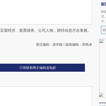
财
财
写
引
阅宏观经济、股票债券、公司人物，财经信息尽在掌握。
责任编辑：凌华薇 | 版面编辑：郭艳涛
订阅财新网主编精选电邮