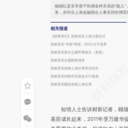
杨德红是非常善于协调各种关系的“能人
务，亦符合上海金融国企人事安排的博弈
相关报道
【财新周刊】国泰君安入场大额支付
国泰君安“奇葩”研报：5000点不是梦
国泰君安新任总裁即将敲定（更新）
国泰君安总裁陈耿请辞
国泰君安收购上海证券尚待定价
国泰君安拟购华安基金20%股权
国泰君安确定收购上海证券
知情人士告诉财新记者，顾颉与
基层成长起来，2011年受万建