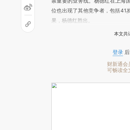
条重要的业务线。杨德红在上海
位也出现了其他竞争者，包括41
果，杨德红胜出。
本文共计
登录
后
财新通会
可畅读全