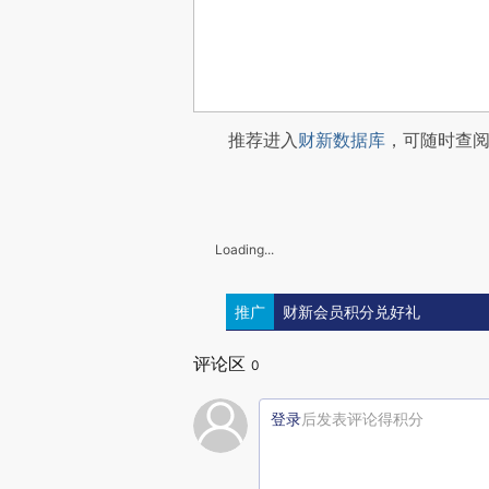
推荐进入
财新数据库
，可随时查
Loading...
推广
财新会员积分兑好礼
评论区
0
登录
后发表评论得积分