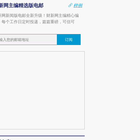
新网主编精选版电邮
样例
新网新闻版电邮全新升级！财新网主编精心编
，每个工作日定时投递，篇篇重磅，可信可
。
订阅