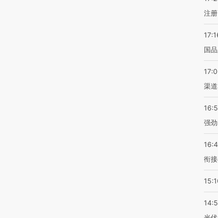
注册
17:1
国品
17:
渠道
16:
强劲
16:
衔接
15:1
14:
光伏