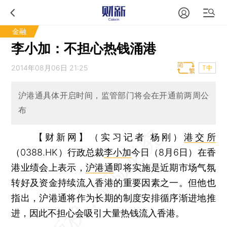
金融
李小加：不担心热钱涌港
2014年08月06日 21:25
T中
沪港通具体开启时间，监管部门将会在开通前两周公
布
【财新网】（实习记者 杨刚）
港交所
（0388.HK）行政总裁
李小加
今日（8月6日）在香
港业绩会上表示，
沪港通
即将实施是近期市场气氛
转好及资金持续流入香港的重要因素之一。但他也
指出，沪港通将作为长期的制度安排循序渐进地推
进，因此不担心会吸引大量热钱流入香港。