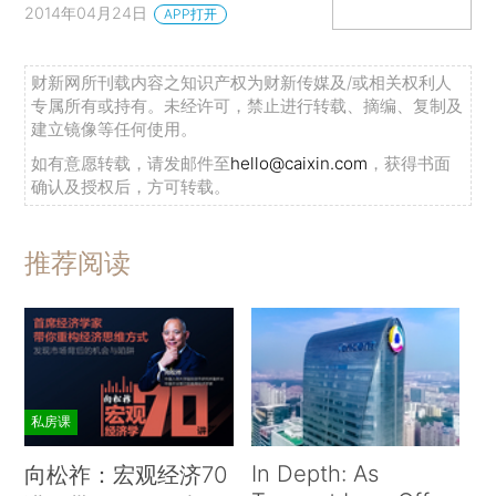
2014年04月24日
APP打开
财新网所刊载内容之知识产权为财新传媒及/或相关权利人
专属所有或持有。未经许可，禁止进行转载、摘编、复制及
建立镜像等任何使用。
如有意愿转载，请发邮件至
hello@caixin.com
，获得书面
确认及授权后，方可转载。
推荐阅读
私房课
In Depth: As
向松祚：宏观经济70