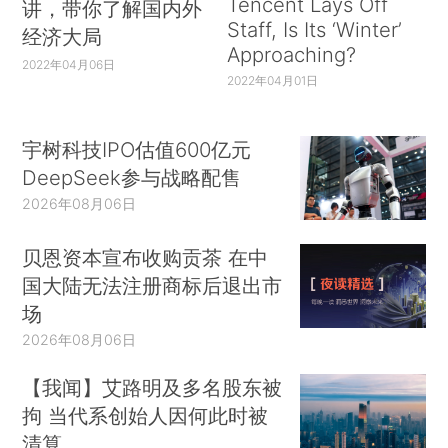
Tencent Lays Off
讲，带你了解国内外
Staff, Is Its ‘Winter’
经济大局
Approaching?
2022年04月06日
2022年04月01日
宇树科技IPO估值600亿元
DeepSeek参与战略配售
2026年08月06日
贝恩资本宣布收购贡茶 在中
国大陆无法注册商标后退出市
场
2026年08月06日
【我闻】艾路明及多名股东被
拘 当代系创始人因何此时被
清算