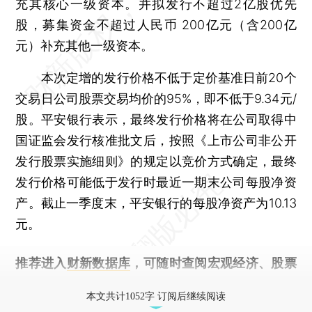
充其核心一级资本。并拟发行不超过2亿股优先
股，募集资金不超过人民币 200亿元（含200亿
元）补充其他一级资本。
本次定增的发行价格不低于定价基准日前20个
交易日公司股票交易均价的95%，即不低于9.34元/
股。平安银行表示，最终发行价格将在公司取得中
国证监会发行核准批文后，按照《上市公司非公开
发行股票实施细则》的规定以竞价方式确定，最终
发行价格可能低于发行时最近一期末公司每股净资
产。截止一季度末，平安银行的每股净资产为10.13
元。
推荐进入
财新数据库
，可随时查阅宏观经济、股票
债券、公司人物，财经信息尽在掌握。
本文共计1052字 订阅后继续阅读