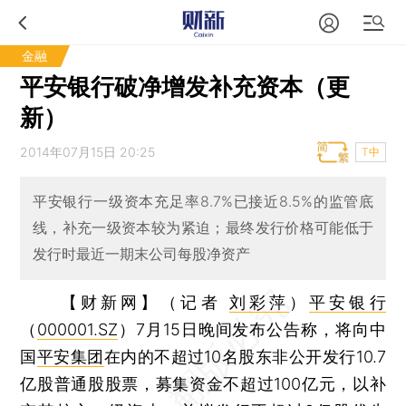
金融
平安银行破净增发补充资本（更
新）
2014年07月15日 20:25
T中
平安银行一级资本充足率8.7%已接近8.5%的监管底
线，补充一级资本较为紧迫；最终发行价格可能低于
发行时最近一期末公司每股净资产
【财新网】（记者
刘彩萍
）
平安银行
（
000001.SZ
）7月15日晚间发布公告称，将向中
国
平安集团
在内的不超过10名股东非公开发行10.7
亿股普通股股票，募集资金不超过100亿元，以补