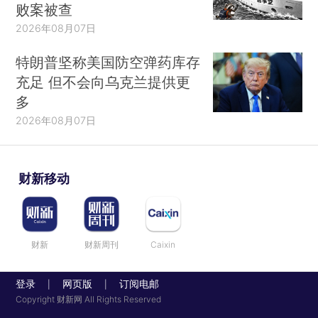
败案被查
2026年08月07日
特朗普坚称美国防空弹药库存
充足 但不会向乌克兰提供更
多
2026年08月07日
财新移动
财新
财新周刊
Caixin
登录
网页版
订阅电邮
|
|
Copyright 财新网 All Rights Reserved