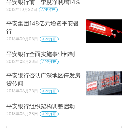
平安银行前三季度净利增14%
2013年10月22日
APP打开
平安集团148亿元增资平安银
行
2013年09月08日
APP打开
平安银行全面实施事业部制
2013年08月26日
APP打开
平安银行否认广深地区停发房
贷传闻
2013年08月23日
APP打开
平安银行组织架构调整启动
2013年05月28日
APP打开