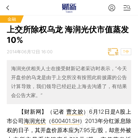
金融
上交所除权乌龙 海润光伏市值蒸发
10%
2014年06月12日 16:00
T中
海润光伏相关人士在接受财新记者采访时表示，“今天
开盘价的乌龙是由于上交所没有按照此前披露的公告
计算导致，我们领导已经赶赴上海去沟通了，有结果
会公告大家。”
【财新网】（记者
曹文姣
）
6月12日是A股上
市公司
海润光伏
（
600401.SH
）2013年分红派息除
权的日子，其开盘价原本应为7.95元/股，却意外被