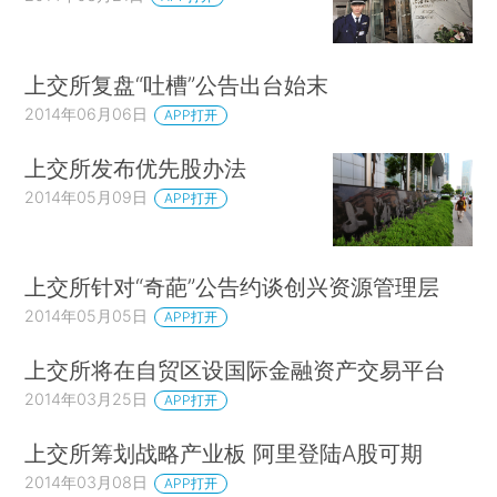
上交所复盘“吐槽”公告出台始末
2014年06月06日
APP打开
上交所发布优先股办法
2014年05月09日
APP打开
上交所针对“奇葩”公告约谈创兴资源管理层
2014年05月05日
APP打开
上交所将在自贸区设国际金融资产交易平台
2014年03月25日
APP打开
上交所筹划战略产业板 阿里登陆A股可期
2014年03月08日
APP打开