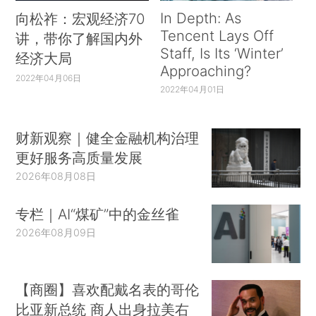
In Depth: As
向松祚：宏观经济70
Tencent Lays Off
讲，带你了解国内外
Staff, Is Its ‘Winter’
经济大局
Approaching?
2022年04月06日
2022年04月01日
财新观察｜健全金融机构治理
更好服务高质量发展
2026年08月08日
专栏｜AI“煤矿”中的金丝雀
2026年08月09日
【商圈】喜欢配戴名表的哥伦
比亚新总统 商人出身拉美右