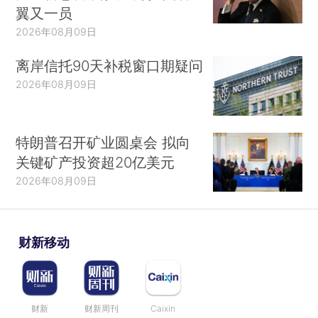
翼又一员
2026年08月09日
离岸信托90天补税窗口期疑问
2026年08月09日
特朗普召开矿业圆桌会 拟向
关键矿产投资超20亿美元
2026年08月09日
财新移动
财新
财新周刊
Caixin