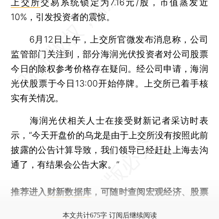
上交所
交易系统锁定为7.16元/股，市值蒸发近
10%，引发投资者的震惊。
6月12日上午，上交所官微发布消息称，公司
监管部门关注到，部分海润光伏投资者对公司股票
今日的除权参考价格存在疑问。经公司申请，海润
光伏股票于今日13:00开始停牌。上交所已着手核
实有关情况。
海润光伏相关人士在接受财新记者采访时表
示，“今天开盘价的乌龙是由于上交所没有按照此前
披露的公告计算导致，我们领导已经赶赴上海去沟
通了，有结果会公告大家。”
推荐进入
财新数据库
，可随时查阅宏观经济、股票
债券、公司人物，财经信息尽在掌握。
本文共计675字 订阅后继续阅读