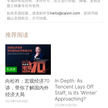
专属所有或持有。未经许可，禁止进行转载、摘编、复制及
建立镜像等任何使用。
如有意愿转载，请发邮件至
hello@caixin.com
，获得书面
确认及授权后，方可转载。
推荐阅读
私房课
In Depth: As
向松祚：宏观经济70
Tencent Lays Off
讲，带你了解国内外
Staff, Is Its ‘Winter’
经济大局
Approaching?
2022年04月06日
2022年04月01日