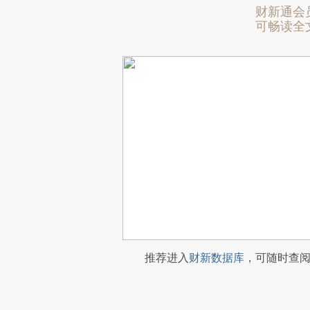
财新通会
可畅读全
推荐进入
财新数据库
，可随时查