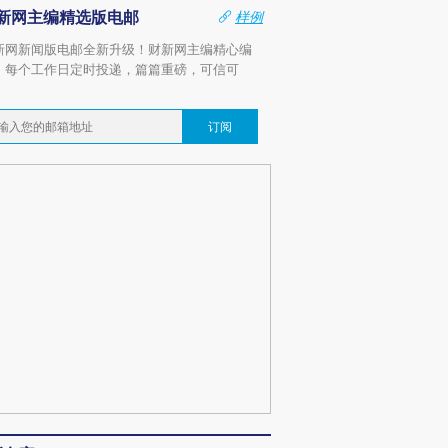
新网主编精选版电邮
样例
新网新闻版电邮全新升级！财新网主编精心编
，每个工作日定时投递，篇篇重磅，可信可
。
订阅