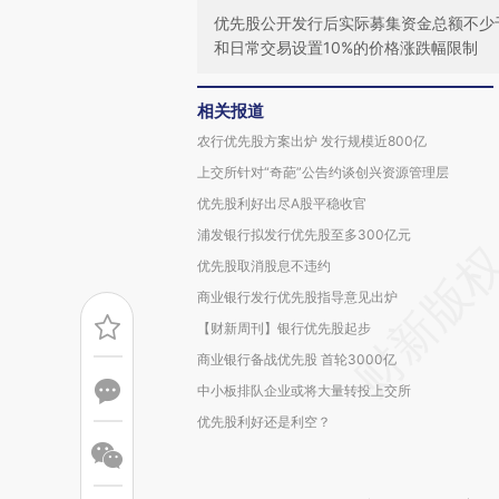
优先股公开发行后实际募集资金总额不少
和日常交易设置10%的价格涨跌幅限制
相关报道
农行优先股方案出炉 发行规模近800亿
上交所针对“奇葩”公告约谈创兴资源管理层
优先股利好出尽A股平稳收官
浦发银行拟发行优先股至多300亿元
优先股取消股息不违约
商业银行发行优先股指导意见出炉
【财新周刊】银行优先股起步
商业银行备战优先股 首轮3000亿
中小板排队企业或将大量转投上交所
优先股利好还是利空？