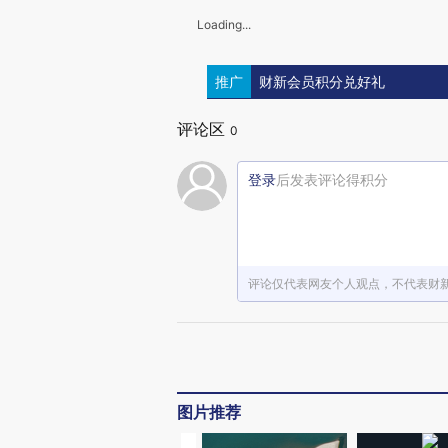
Loading...
推广
财新会员积分兑好礼
评论区
0
登录
后发表评论得积分
评论仅代表网友个人观点，不代表财
图片推荐