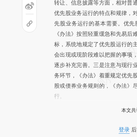
转让、信息披露等方面，相对普
优先股业务运行的特点和规律，
先股业务运行的基本需要。优先
《办法》按照轻重缓急和先易后
标，系统地规定了优先股运行的
会出现或现阶段难以把握的事项
逐步补充完善。三是注意与现行
务环节，《办法》着重规定优先
股或债券业务规则的，《办法》
行。
本文共
登录
后