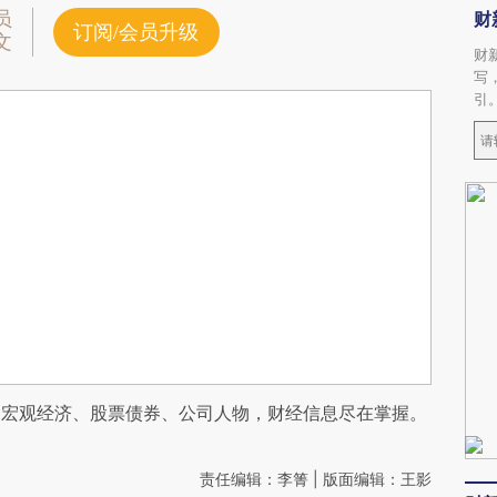
员
财
订阅/会员升级
文
财
写
引
阅宏观经济、股票债券、公司人物，财经信息尽在掌握。
责任编辑：李箐 | 版面编辑：王影