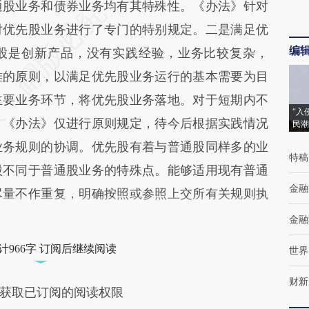
通股业务和债券业务均有其特殊性。《办法》针对
对优先股业务进行了专门的特别规定。二是满足优
编
股是创新产品，没有实践经验，业务比较复杂，
难的原则，以满足优先股业务运行的基本需要为目
主要业务环节，将优先股业务落地。对于短期内不
“入
，《办法》仅进行原则规定，待今后根据实践情况
民潮
业务规则的协调。优先股有着与普通股同样多的业
特稿
股不同于普通股业务的特殊点。能够适用现有普通
金融
尽量不作重复，明确按照或参照上交所有关规则执
金融
计966字 订阅后继续阅读
世界
财新
获取已订阅的阅读权限