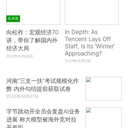
私房课
In Depth: As
向松祚：宏观经济70
Tencent Lays Off
讲，带你了解国内外
Staff, Is Its ‘Winter’
经济大局
Approaching?
2022年04月06日
2022年04月01日
河南“三支一扶”考试规模化作
弊 内外勾结提前获取试卷
2026年08月07日
字节跳动开全员会复盘AI业务
进展 称大模型被海外竞对拉
开差距