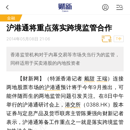
金融
沪港通将重点落实跨境监管合作
2014年05月08日 21:06
T中
香港监管机构对于内幕交易等市场失当行为的监管，
同样适用于买卖港股的内地投资者
【财新网】（特派香港记者
戴甜
王端
）
连接
两地股票市场的
沪港通
预计将于今年9月推出，可
能伴随而生的两地监管问题引发关注。在8日中午
举行的沪港通研讨会上，
港交所
（0388.HK）股本
证券与定息产品及货币联席主管陈秉强向财新记者
表示，沪港通筹备工作重点之一就是落实跨境监管