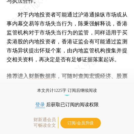
与执法合作。
对于内地投资者可能通过沪港通操纵市场或从
事内幕交易等市场失当行为，陈秉强解释说，香港
监管机构对于市场失当行为的监管，同样适用于买
卖港股的内地投资者，香港证监会有可能通过监测
市场异状提出怀疑个案，由内地监管机构搜集并提
交相关资料，再决定是否有足够证据落案起诉。
推荐进入
财新数据库
，可随时查阅宏观经济、股票
债券、公司人物，财经信息尽在掌握。
本文共计1225字 订阅后继续阅读
登录
后获取已订阅的阅读权限
财新通会员
订阅/会员升级
可畅读全文