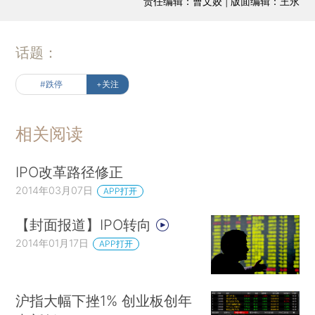
责任编辑：曹文姣 | 版面编辑：王永
话题：
#跌停
+关注
相关阅读
IPO改革路径修正
2014年03月07日
APP打开
【封面报道】IPO转向
2014年01月17日
APP打开
沪指大幅下挫1% 创业板创年