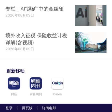
专栏｜AI“煤矿”中的金丝雀
2026年08月09日
境外收入征税 保险收益计税
详解(含视频)
2026年08月09日
财新移动
财新
财新周刊
Caixin
登录
网页版
订阅电邮
|
|