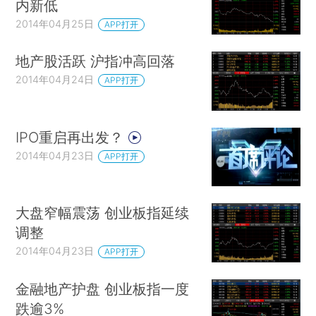
内新低
2014年04月25日
APP打开
地产股活跃 沪指冲高回落
2014年04月24日
APP打开
IPO重启再出发？
2014年04月23日
APP打开
大盘窄幅震荡 创业板指延续
调整
2014年04月23日
APP打开
金融地产护盘 创业板指一度
跌逾3%