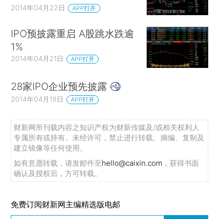
2014年04月22日
APP打开
IPO预披露重启 A股跳水跌逾
1%
2014年04月21日
APP打开
28家IPO企业预先披露
2014年04月19日
APP打开
财新网所刊载内容之知识产权为财新传媒及/或相关权利人
专属所有或持有。未经许可，禁止进行转载、摘编、复制及
建立镜像等任何使用。
如有意愿转载，请发邮件至
hello@caixin.com
，获得书面
确认及授权后，方可转载。
免费订阅财新网主编精选版电邮