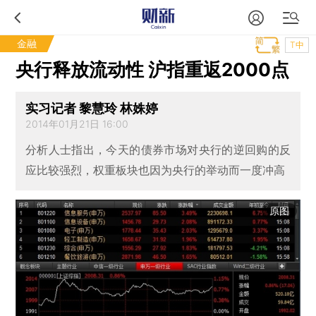
金融
T中
央行释放流动性 沪指重返2000点
实习记者 黎慧玲 林姝婷
2014年01月21日 16:00
分析人士指出，今天的债券市场对央行的逆回购的反
应比较强烈，权重板块也因为央行的举动而一度冲高
原图