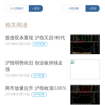
#人民银行
+关注
#逆回购
+关注
相关阅读
股债双杀重现 沪指又回1时代
2014年01月20日
APP打开
沪指弱势依旧 创业板持续走
强
2014年01月15日
APP打开
两市放量拉升 沪指收涨0.86%
2014年01月14日
APP打开