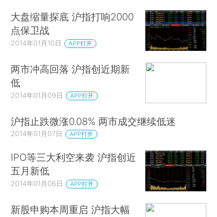
大盘缩量探底 沪指打响2000
点保卫战
2014年01月10日
APP打开
两市冲高回落 沪指创近期新
低
2014年01月09日
APP打开
沪指止跌微涨0.08% 两市成交继续低迷
2014年01月07日
APP打开
IPO等三大利空来袭 沪指创近
五月新低
2014年01月06日
APP打开
新股申购本周重启 沪指大幅