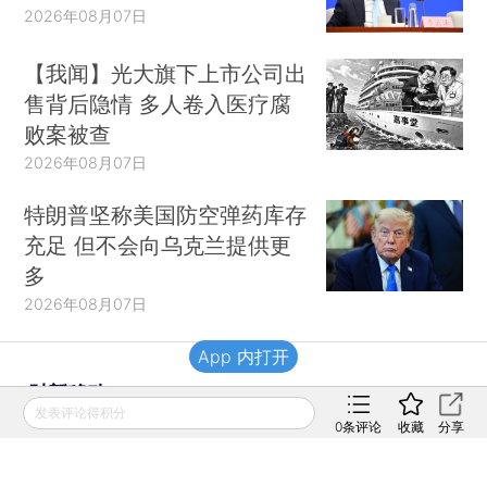
2026年08月07日
【我闻】光大旗下上市公司出
售背后隐情 多人卷入医疗腐
败案被查
2026年08月07日
特朗普坚称美国防空弹药库存
充足 但不会向乌克兰提供更
多
2026年08月07日
App 内打开
财新移动
发表评论得积分
0
条评论
收藏
分享