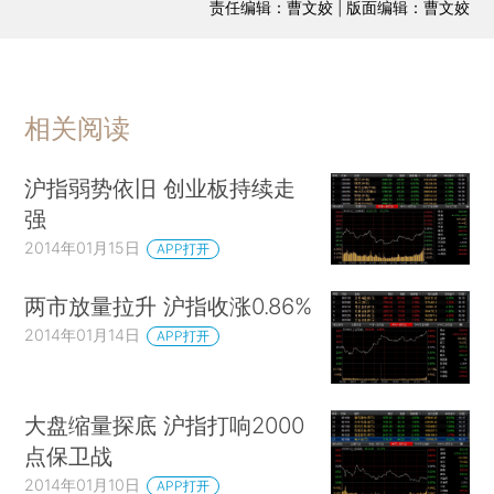
责任编辑：曹文姣 | 版面编辑：曹文姣
相关阅读
沪指弱势依旧 创业板持续走
强
2014年01月15日
APP打开
两市放量拉升 沪指收涨0.86%
2014年01月14日
APP打开
大盘缩量探底 沪指打响2000
点保卫战
2014年01月10日
APP打开