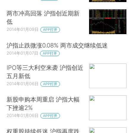
两市冲高回落 沪指创近期新
低
2014年01月09日
APP打开
沪指止跌微涨0.08% 两市成交继续低迷
2014年01月07日
APP打开
IPO等三大利空来袭 沪指创近
五月新低
2014年01月06日
APP打开
新股申购本周重启 沪指大幅
下挫逾2%
2014年01月06日
APP打开
权重股持续低迷 沪指再度跌