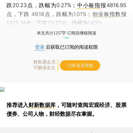
跌20.23点，跌幅为0.27%；
中小板指
报4816.95
点，下跌 49.18点，跌幅为1.01%；
创业板指
数报
1372.74点，下跌22.77点，跌幅为1.63%。
本文共计1257字 订阅后继续阅读
登录
后获取已订阅的阅读权限
财新通会员
订阅/会员升级
可畅读全文
推荐进入
财新数据库
，可随时查阅宏观经济、股票
债券、公司人物，财经数据尽在掌握。