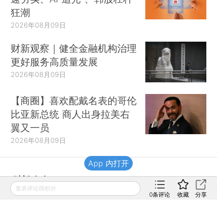
狂潮
2026年08月09日
财新观察｜健全金融机构治理
更好服务高质量发展
2026年08月09日
【商圈】喜欢配戴名表的哥伦
比亚新总统 商人出身拉美右
翼又一员
2026年08月09日
App 内打开
财新移动
发表评论得积分
0
条评论
收藏
分享