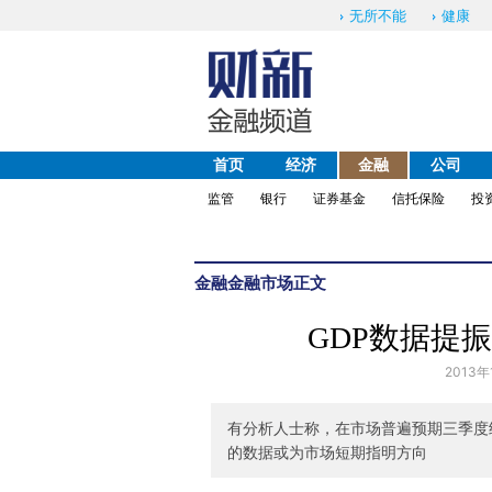
无所不能
健康
首页
经济
金融
公司
监管
银行
证券基金
信托保险
投
金融
金融市场
正文
GDP数据提
2013年
有分析人士称，在市场普遍预期三季度
的数据或为市场短期指明方向