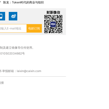
7
陈龙：Token时代的商业与组织
财新微信
复制及建立镜像等任何使用。
010502034662号
箱：laixin@caixin.com
链接