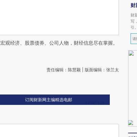
财
财
写
引
阅宏观经济、股票债券、公司人物，财经信息尽在掌握。
责任编辑：陈慧颖 | 版面编辑：张兰太
订阅财新网主编精选电邮