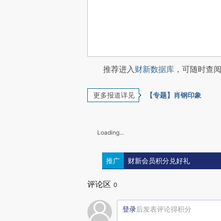
推荐进入
财新数据库
，可随时查
更多报道详见
【专题】肖钢印象
Loading...
推广
财新会员积分兑好礼
评论区
0
登录
后发表评论得积分