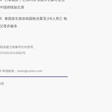
中国侨联副主席
45
泰国发生致命校园枪击案至少6人死亡 枪
父母亦被杀
复制及建立镜像等任何使用。
010502034662号
箱：laixin@caixin.com
链接