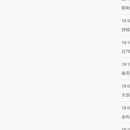
影响
19:5
持续
19:1
过7
19:1
能否
19:
大选
19:0
会向
18: