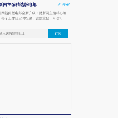
新网主编精选版电邮
样例
新网新闻版电邮全新升级！财新网主编精心编
，每个工作日定时投递，篇篇重磅，可信可
。
订阅