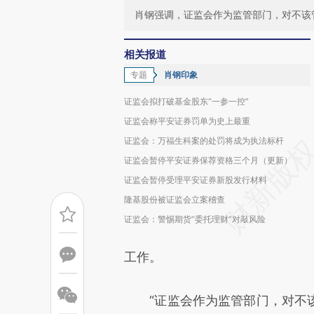
肖钢强调，证监会作为监管部门，对不该
相关报道
专题
肖钢印象
证监会拟打破基金股东“一参一控”
证监会称平安证券罚单为史上最重
证监会：万福生科案的处罚将成为执法标杆
证监会暂停平安证券保荐资格三个月（更新）
证监会暂停受理平安证券新股发行材料
隆基股份被证监会立案稽查
证监会：警惕期货“委托理财”对敲风险
工作。
“证监会作为监管部门，对不该