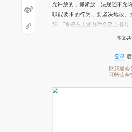
允许放的，抓紧放，法规还不允
职能要求的行为，要坚决地改、
好。”肖钢在上述电话会议上指出
本文共
登录
后
财新通会
可畅读全