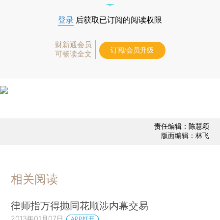
登录
后获取已订阅的阅读权限
财新通会员
订阅/会员升级
可畅读全文
责任编辑：陈慧颖
版面编辑：林飞
相关阅读
律师指万得抛同花顺涉内幕交易
2013年01月07日
APP打开