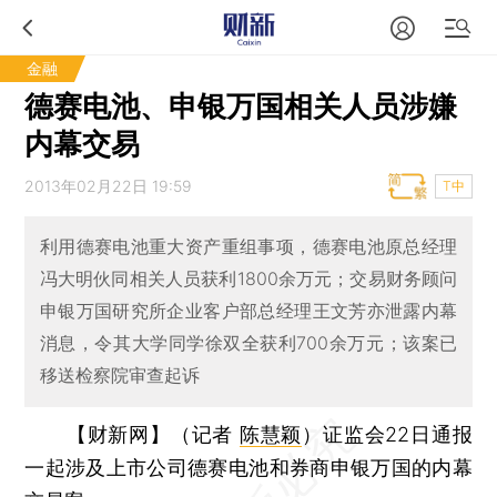
金融
德赛电池、申银万国相关人员涉嫌
内幕交易
2013年02月22日 19:59
T中
利用德赛电池重大资产重组事项，德赛电池原总经理
冯大明伙同相关人员获利1800余万元；交易财务顾问
申银万国研究所企业客户部总经理王文芳亦泄露内幕
消息，令其大学同学徐双全获利700余万元；该案已
移送检察院审查起诉
【财新网】（记者
陈慧颖
）
证监会22日通报
一起涉及上市公司德赛电池和券商申银万国的内幕