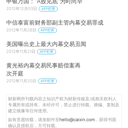
申银万国：“A股见底”为时尚早
2012年12月03日
APP打开
中信泰富前财务部副主管内幕交易罪成
2012年11月28日
APP打开
美国曝出史上最大内幕交易丑闻
2012年11月21日
APP打开
黄光裕内幕交易民事赔偿案再
次开庭
2012年11月20日
APP打开
财新网所刊载内容之知识产权为财新传媒及/或相关权利人
专属所有或持有。未经许可，禁止进行转载、摘编、复制及
建立镜像等任何使用。
如有意愿转载，请发邮件至
hello@caixin.com
，获得书面
确认及授权后，方可转载。