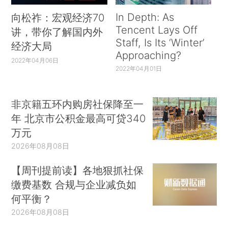
In Depth: As
向松祚：宏观经济70
Tencent Lays Off
讲，带你了解国内外
Staff, Is Its ‘Winter’
经济大局
Approaching?
2022年04月06日
2022年04月01日
非京籍五环内购房社保降至一
年 北京市公积金最高可贷340
万元
2026年08月08日
【周刊提前读】各地狠抓社保
缴费基数 合规与企业减负如
何平衡？
2026年08月08日