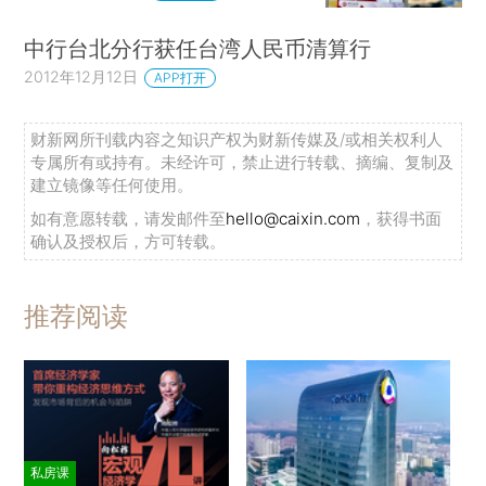
中行台北分行获任台湾人民币清算行
2012年12月12日
APP打开
财新网所刊载内容之知识产权为财新传媒及/或相关权利人
专属所有或持有。未经许可，禁止进行转载、摘编、复制及
建立镜像等任何使用。
如有意愿转载，请发邮件至
hello@caixin.com
，获得书面
确认及授权后，方可转载。
推荐阅读
私房课