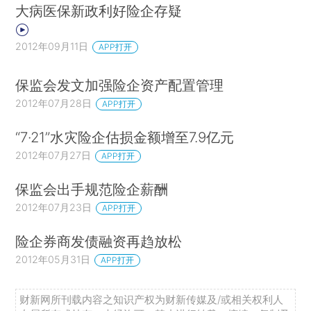
大病医保新政利好险企存疑
2012年09月11日
APP打开
保监会发文加强险企资产配置管理
2012年07月28日
APP打开
“7·21”水灾险企估损金额增至7.9亿元
2012年07月27日
APP打开
保监会出手规范险企薪酬
2012年07月23日
APP打开
险企券商发债融资再趋放松
2012年05月31日
APP打开
财新网所刊载内容之知识产权为财新传媒及/或相关权利人