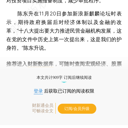
对投资项目实施报备制度，减少审批程序。
陈东升在11月20日参加新浪新麒麟论坛时表
示，期待政府换届后对经济体制以及金融的改
革，“十八大提出要大力推进民营金融机构发展，这
在党的文件中历史上第一次提出来，这是我们的护
身符。”陈东升说。
推荐进入
财新数据库
，可随时查阅宏观经济、股票
债券、公司人物，财经信息尽在掌握。
本文共计909字 订阅后继续阅读
登录
后获取已订阅的阅读权限
财新通会员
订阅/会员升级
可畅读全文