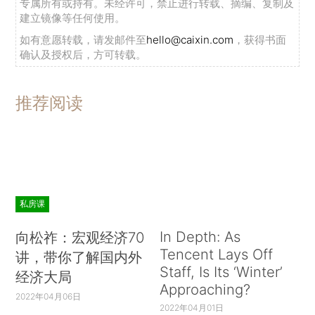
专属所有或持有。未经许可，禁止进行转载、摘编、复制及
建立镜像等任何使用。
如有意愿转载，请发邮件至
hello@caixin.com
，获得书面
确认及授权后，方可转载。
推荐阅读
私房课
In Depth: As
向松祚：宏观经济70
Tencent Lays Off
讲，带你了解国内外
Staff, Is Its ‘Winter’
经济大局
Approaching?
2022年04月06日
2022年04月01日