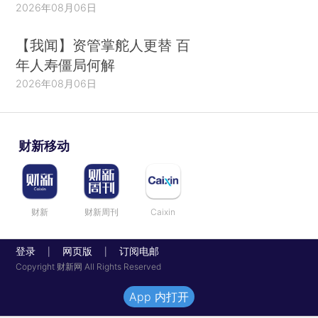
2026年08月06日
【我闻】资管掌舵人更替 百
年人寿僵局何解
2026年08月06日
财新移动
财新
财新周刊
Caixin
登录
网页版
订阅电邮
|
|
Copyright 财新网 All Rights Reserved
App 内打开