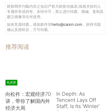
财新网所刊载内容之知识产权为财新传媒及/或相关权利人
专属所有或持有。未经许可，禁止进行转载、摘编、复制及
建立镜像等任何使用。
如有意愿转载，请发邮件至
hello@caixin.com
，获得书面
确认及授权后，方可转载。
推荐阅读
私房课
In Depth: As
向松祚：宏观经济70
Tencent Lays Off
讲，带你了解国内外
Staff, Is Its ‘Winter’
经济大局