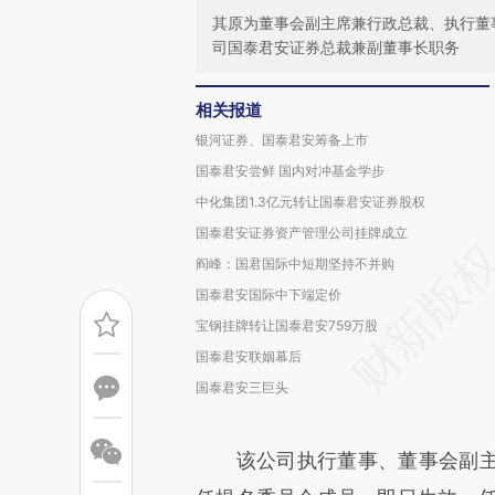
其原为董事会副主席兼行政总裁、执行董
司国泰君安证券总裁兼副董事长职务
相关报道
银河证券、国泰君安筹备上市
国泰君安尝鲜 国内对冲基金学步
中化集团1.3亿元转让国泰君安证券股权
国泰君安证券资产管理公司挂牌成立
阎峰：国君国际中短期坚持不并购
国泰君安国际中下端定价
宝钢挂牌转让国泰君安759万股
国泰君安联姻幕后
国泰君安三巨头
该公司执行董事、董事会副主