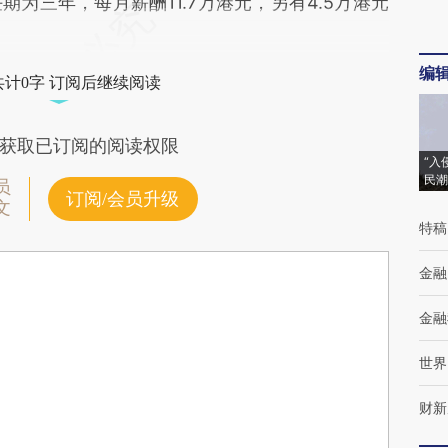
为三年，每月薪酬11.7万港元，另有4.5万港元
编
共计0字 订阅后继续阅读
获取已订阅的阅读权限
“入
民潮
员
订阅/会员升级
文
特稿
金融
金融
世界
财新