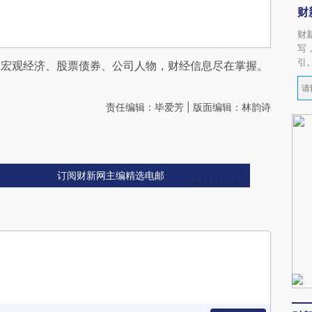
财
财
写
引
阅宏观经济、股票债券、公司人物，财经信息尽在掌握。
责任编辑：毕爱芳 | 版面编辑：林韵诗
订阅财新网主编精选电邮