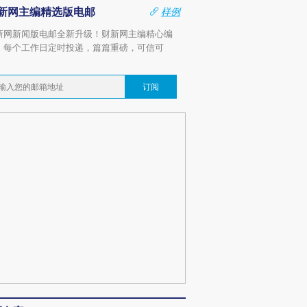
新网主编精选版电邮
样例
新网新闻版电邮全新升级！财新网主编精心编
，每个工作日定时投递，篇篇重磅，可信可
。
订阅