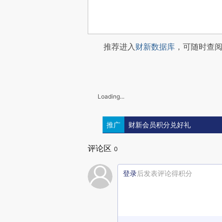
推荐进入
财新数据库
，可随时查
Loading...
推广
财新会员积分兑好礼
评论区
0
登录
后发表评论得积分