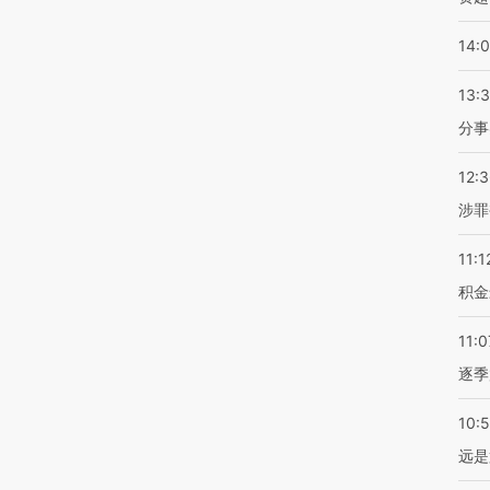
14:
13:
分事
12:
涉罪
11:1
积金
11:0
逐季
10:
远是