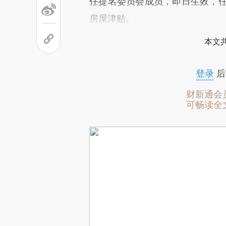
任提名委员会成员，即日生效，任期
房屋津贴。
本文
登录
后
财新通会
可畅读全