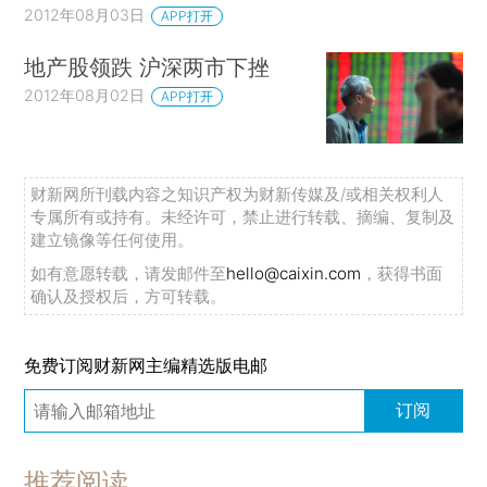
2012年08月03日
APP打开
地产股领跌 沪深两市下挫
2012年08月02日
APP打开
财新网所刊载内容之知识产权为财新传媒及/或相关权利人
专属所有或持有。未经许可，禁止进行转载、摘编、复制及
建立镜像等任何使用。
如有意愿转载，请发邮件至
hello@caixin.com
，获得书面
确认及授权后，方可转载。
免费订阅财新网主编精选版电邮
订阅
推荐阅读