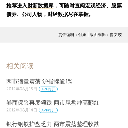
推荐进入
财新数据库
，可随时查阅宏观经济、股票
债券、公司人物，财经数据尽在掌握。
责任编辑：付涛 | 版面编辑：曹文姣
相关阅读
两市缩量震荡 沪指挫逾1%
2012年08月15日
APP打开
券商保险再度领跌 两市尾盘冲高翻红
2012年08月14日
APP打开
银行钢铁护盘乏力 两市震荡整理收跌