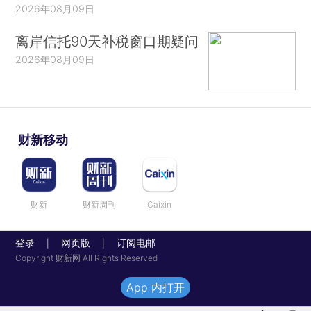
2026年08月09日
离岸信托90天补税窗口期疑问
2026年08月09日
财新移动
财新
财新周刊
Caixin
登录
网页版
订阅电邮
|
|
Copyright 财新网 All Rights Reserved
App 内打开