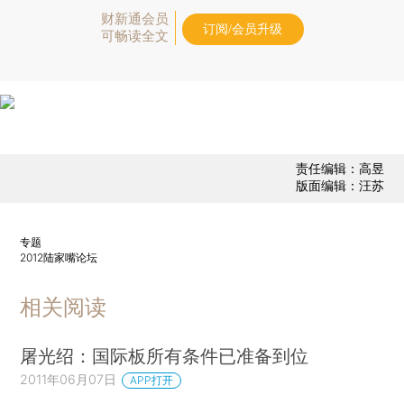
财新通会员
订阅/会员升级
可畅读全文
责任编辑：高昱
版面编辑：汪苏
专题
2012陆家嘴论坛
相关阅读
屠光绍：国际板所有条件已准备到位
2011年06月07日
APP打开