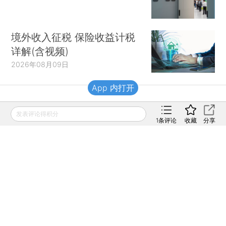
境外收入征税 保险收益计税
详解(含视频)
2026年08月09日
App 内打开
财新移动
发表评论得积分
1
条评论
收藏
分享
财新
财新周刊
Caixin
登录
网页版
订阅电邮
|
|
Copyright 财新网 All Rights Reserved