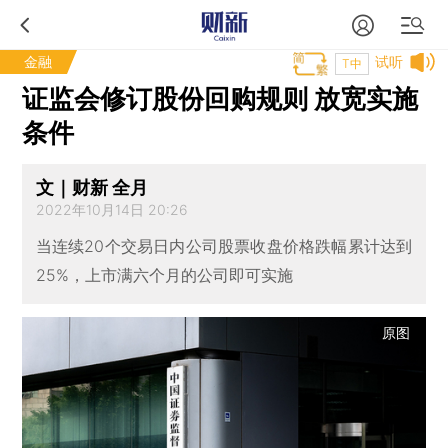
金融
试听
T中
证监会修订股份回购规则 放宽实施
条件
文｜财新 全月
2022年10月14日 20:26
当连续20个交易日内公司股票收盘价格跌幅累计达到
25%，上市满六个月的公司即可实施
原图