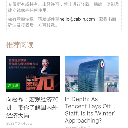
专属所有或持有。未经许可，禁止进行转载、摘编、复制及
建立镜像等任何使用。
如有意愿转载，请发邮件至
hello@caixin.com
，获得书面
确认及授权后，方可转载。
推荐阅读
私房课
In Depth: As
向松祚：宏观经济70
Tencent Lays Off
讲，带你了解国内外
Staff, Is Its ‘Winter’
经济大局
Approaching?
2022年04月06日
2022年04月01日