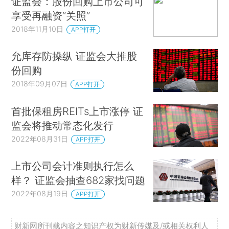
证监会：股份回购上市公司可
享受再融资“关照”
2018年11月10日
APP打开
允库存防操纵 证监会大推股
份回购
2018年09月07日
APP打开
首批保租房REITs上市涨停 证
监会将推动常态化发行
2022年08月31日
APP打开
上市公司会计准则执行怎么
样？ 证监会抽查682家找问题
2022年08月19日
APP打开
财新网所刊载内容之知识产权为财新传媒及/或相关权利人