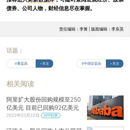
债券、公司人物，财经信息尽在掌握。
责任编辑：李箐 | 版面编辑：李东昊
话题：
#董监高
+关注
#中国证监会
+关注
相关阅读
阿里扩大股份回购规模至250
亿美元 目前已回购92亿美元
2022年03月22日
APP打开