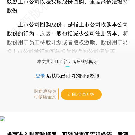
鼓励上市公司依法实施股份回购、董监高依法增持
股份。
上市公司回购股份，是指上市公司收购本公司
股份的行为，原因一般包括减少公司注册资本、将
股份用于员工持股计划或者股权激励、股份用于转
换上市公司发行的可转换为股票的公司
债券
等。
本文共计1184字 订阅后继续阅读
登录
后获取已订阅的阅读权限
财新通会员
订阅/会员升级
可畅读全文
推荐进入
财新数据库
，可随时查阅宏观经济、股票