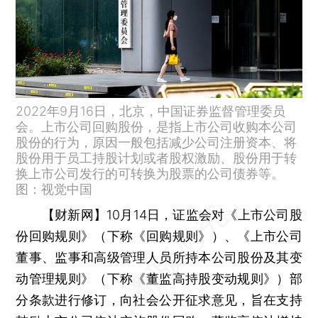
2022年9月16日，北京，中国证券监督管理委员
会。上市公司回购股份，是指上市公司收购本公司
股份的行为，原因一般包括减少公司注册资本、将
股份用于员工持股计划或者股权激励、股份用于转
换上市公司发行的可转换为股票的公司债券等。
图：视觉中国
【财新网】
10月14日，证监会对《上市公司股
份回购规则》（下称《回购规则》）、《上市公司
董事、监事和高级管理人员所持本公司股份及其变
动管理规则》（下称《董监高持股变动规则》）部
分条款进行修订，向社会公开征求意见，旨在支持