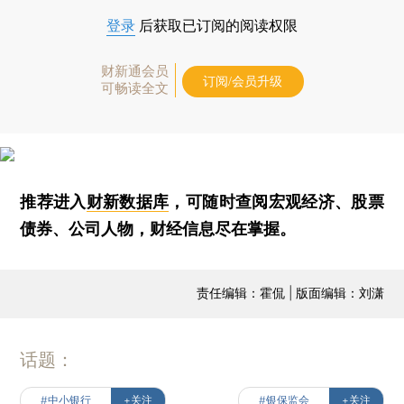
登录
后获取已订阅的阅读权限
财新通会员
订阅/会员升级
可畅读全文
推荐进入
财新数据库
，可随时查阅宏观经济、股票
债券、公司人物，财经信息尽在掌握。
责任编辑：霍侃 | 版面编辑：刘潇
话题：
#中小银行
+关注
#银保监会
+关注