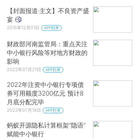
【封面报道·主文】不良资产盛
宴
2016年12月01日
APP打开
财政部河南监管局：重点关注
中小银行风险等对地方财政的
影响
2022年07月21日
APP打开
2022年注资中小银行专项债
券可用额度3200亿元 预计8
月底分配完毕
2022年07月18日
APP打开
蚂蚁开源隐私计算框架“隐语”
赋能中小银行