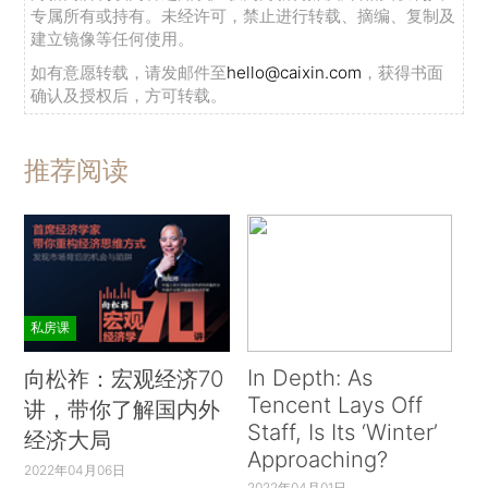
专属所有或持有。未经许可，禁止进行转载、摘编、复制及
建立镜像等任何使用。
如有意愿转载，请发邮件至
hello@caixin.com
，获得书面
确认及授权后，方可转载。
推荐阅读
私房课
In Depth: As
向松祚：宏观经济70
Tencent Lays Off
讲，带你了解国内外
Staff, Is Its ‘Winter’
经济大局
Approaching?
2022年04月06日
2022年04月01日