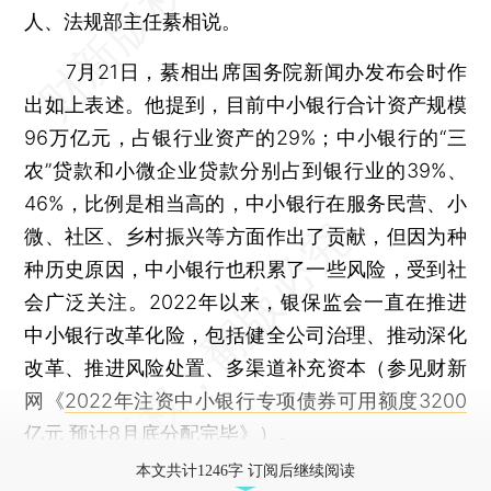
人、法规部主任綦相说。
7月21日，綦相出席国务院新闻办发布会时作
出如上表述。他提到，目前中小银行合计资产规模
96万亿元，占银行业资产的29%；中小银行的“三
农”贷款和小微企业贷款分别占到银行业的39%、
46%，比例是相当高的，中小银行在服务民营、小
微、社区、乡村振兴等方面作出了贡献，但因为种
种历史原因，中小银行也积累了一些风险，受到社
会广泛关注。2022年以来，银保监会一直在推进
中小银行改革化险，包括健全公司治理、推动深化
改革、推进风险处置、多渠道补充资本（参见财新
网《
2022年注资中小银行专项债券可用额度3200
亿元 预计8月底分配完毕
》）。
本文共计1246字 订阅后继续阅读