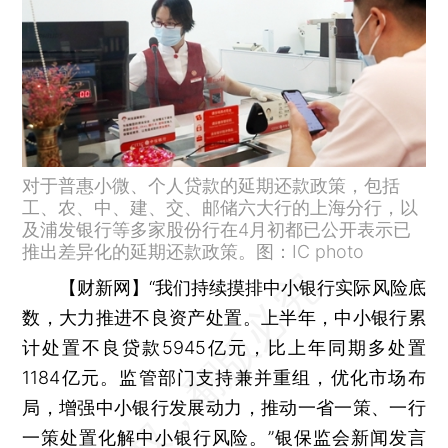
对于普惠小微、个人贷款的延期还款政策，包括
工、农、中、建、交、邮储六大行的上海分行，以
及浦发银行等多家股份行在4月初都已公开表示已
推出差异化的延期还款政策。图：IC photo
【财新网】
“我们持续摸排中小银行实际风险底
数，大力推进不良资产处置。上半年，中小银行累
计处置不良贷款5945亿元，比上年同期多处置
1184亿元。监管部门支持兼并重组，优化市场布
局，增强中小银行发展动力，推动一省一策、一行
一策处置化解中小银行风险。”银保监会新闻发言