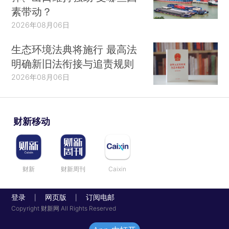
素带动？
2026年08月06日
生态环境法典将施行 最高法
明确新旧法衔接与追责规则
2026年08月06日
财新移动
财新
财新周刊
Caixin
登录
网页版
订阅电邮
|
|
Copyright 财新网 All Rights Reserved