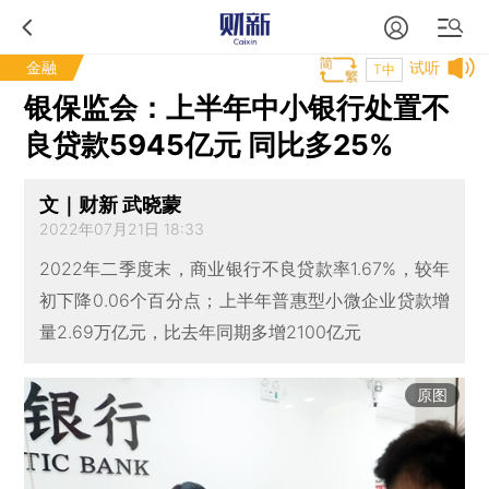
金融
试听
T中
银保监会：上半年中小银行处置不
良贷款5945亿元 同比多25%
文｜财新 武晓蒙
2022年07月21日 18:33
2022年二季度末，商业银行不良贷款率1.67%，较年
初下降0.06个百分点；上半年普惠型小微企业贷款增
量2.69万亿元，比去年同期多增2100亿元
原图