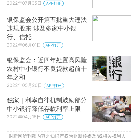
2022年07月05日
APP打开
银保监会公开第五批重大违法
违规股东 涉及多家中小银
行、信托
2022年06月01日
APP打开
银保监会：近四年处置高风险
农村中小银行不良贷款超前十
年之和
2022年05月20日
APP打开
独家｜利率自律机制鼓励部分
中小银行降低存款利率上限
2022年04月15日
APP打开
财新网所刊载内容之知识产权为财新传媒及/或相关权利人