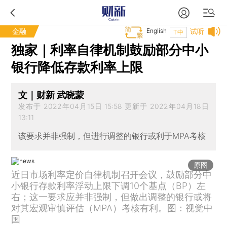
金融
English
试听
T中
独家｜利率自律机制鼓励部分中小
银行降低存款利率上限
文｜财新 武晓蒙
发布于 2022年04月15日 15:58 更新于 2022年04月18日
13:11
该要求并非强制，但进行调整的银行或利于MPA考核
原图
近日市场利率定价自律机制召开会议，鼓励部分中
小银行存款利率浮动上限下调10个基点（BP）左
右；这一要求应并非强制，但做出调整的银行或将
对其宏观审慎评估（MPA）考核有利。图：视觉中
国