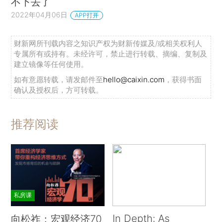
不下去了
2022年04月06日
APP打开
财新网所刊载内容之知识产权为财新传媒及/或相关权利人
专属所有或持有。未经许可，禁止进行转载、摘编、复制及
建立镜像等任何使用。
如有意愿转载，请发邮件至
hello@caixin.com
，获得书面
确认及授权后，方可转载。
推荐阅读
私房课
In Depth: As
向松祚：宏观经济70