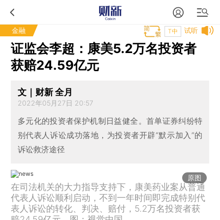
金融
试听
T中
证监会李超：康美5.2万名投资者
获赔24.59亿元
文｜财新 全月
2022年05月27日 20:57
多元化的投资者保护机制日益健全。首单证券纠纷特
别代表人诉讼成功落地，为投资者开辟“默示加入”的
诉讼救济途径
原图
在司法机关的大力指导支持下，康美药业案从普通
代表人诉讼顺利启动，不到一年时间即完成特别代
表人诉讼的转化、判决、赔付，5.2万名投资者获
赔24.59亿元。图：视觉中国