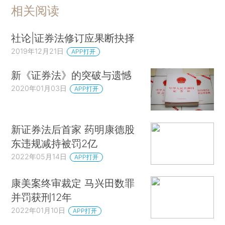
相关阅读
社论|证券法修订应果断抉择
2019年12月21日
APP打开
新《证券法》的突破与遗憾
2020年01月03日
APP打开
新证券法后首家 药明康德股
东违规减持被罚2亿
2022年05月14日
APP打开
康美案终审裁定 马兴田数罪
并罚获刑12年
2022年01月10日
APP打开