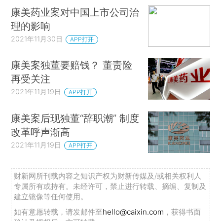
康美药业案对中国上市公司治
理的影响
2021年11月30日
APP打开
康美案独董要赔钱？ 董责险
再受关注
2021年11月19日
APP打开
康美案后现独董“辞职潮” 制度
改革呼声渐高
2021年11月19日
APP打开
财新网所刊载内容之知识产权为财新传媒及/或相关权利人
专属所有或持有。未经许可，禁止进行转载、摘编、复制及
建立镜像等任何使用。
如有意愿转载，请发邮件至
hello@caixin.com
，获得书面