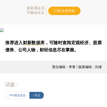
财新通会员
订阅/会员升级
可畅读全文
推荐进入
财新数据库
，可随时查阅宏观经济、股票
债券、公司人物，财经信息尽在掌握。
责任编辑：李箐 | 版面编辑：刘潇
话题：
#中国证监会
+关注