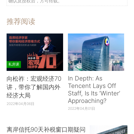
确认及授权后，方可转载。
推荐阅读
私房课
In Depth: As
向松祚：宏观经济70
Tencent Lays Off
讲，带你了解国内外
Staff, Is Its ‘Winter’
经济大局
Approaching?
2022年04月06日
2022年04月01日
离岸信托90天补税窗口期疑问