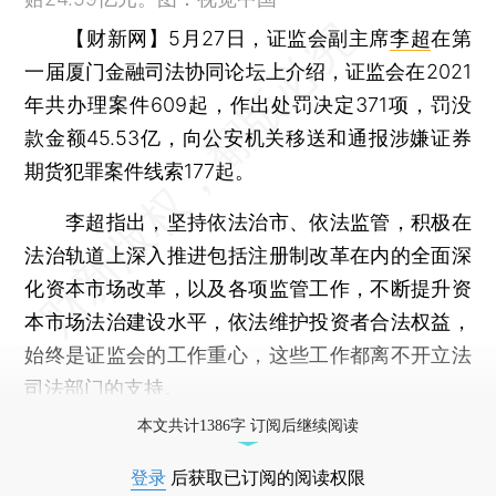
【财新网】
5月27日，证监会副主席
李超
在第
一届厦门金融司法协同论坛上介绍，证监会在2021
年共办理案件609起，作出处罚决定371项，罚没
款金额45.53亿，向公安机关移送和通报涉嫌证券
期货犯罪案件线索177起。
李超指出，坚持依法治市、依法监管，积极在
法治轨道上深入推进包括注册制改革在内的全面深
化资本市场改革，以及各项监管工作，不断提升资
本市场法治建设水平，依法维护投资者合法权益，
始终是证监会的工作重心，这些工作都离不开立法
司法部门的支持。
本文共计1386字 订阅后继续阅读
登录
后获取已订阅的阅读权限