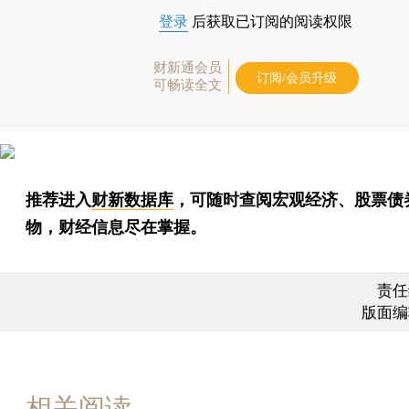
登录
后获取已订阅的阅读权限
财新通会员
订阅/会员升级
可畅读全文
推荐进入
财新数据库
，可随时查阅宏观经济、股票债
物，财经信息尽在掌握。
责任
版面编
相关阅读