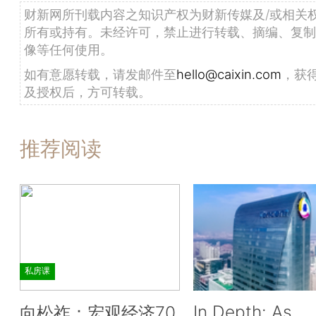
财新网所刊载内容之知识产权为财新传媒及/或相关
所有或持有。未经许可，禁止进行转载、摘编、复制
像等任何使用。
如有意愿转载，请发邮件至
hello@caixin.com
，获
及授权后，方可转载。
推荐阅读
私房课
In Depth: As
向松祚：宏观经济70