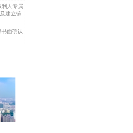
权利人专属
及建立镜
得书面确认