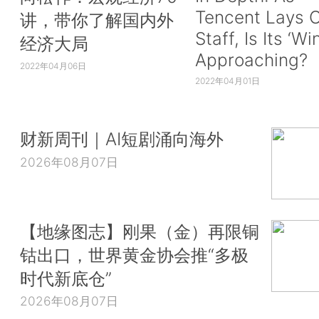
Tencent Lays O
讲，带你了解国内外
Staff, Is Its ‘Wi
经济大局
Approaching?
2022年04月06日
2022年04月01日
财新周刊｜AI短剧涌向海外
2026年08月07日
【地缘图志】刚果（金）再限铜
钴出口，世界黄金协会推“多极
时代新底仓”
2026年08月07日