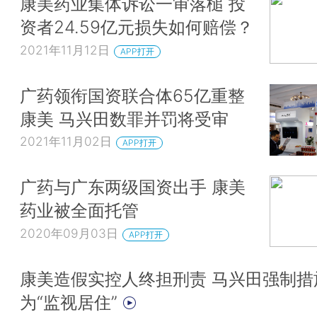
康美药业集体诉讼一审落槌 投
资者24.59亿元损失如何赔偿？
2021年11月12日
APP打开
广药领衔国资联合体65亿重整
康美 马兴田数罪并罚将受审
2021年11月02日
APP打开
广药与广东两级国资出手 康美
药业被全面托管
2020年09月03日
APP打开
康美造假实控人终担刑责 马兴田强制措
为“监视居住”