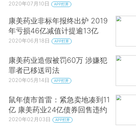
2020年07月10日
APP打开
康美药业非标年报终出炉 2019
年亏损46亿减值计提逾13亿
2020年06月18日
APP打开
康美药业造假被罚60万 涉嫌犯
罪者已移送司法
2020年05月14日
APP打开
鼠年债市首雷：紧急卖地凑到11
亿 康美药业24亿债券回售违约
2020年02月03日
APP打开