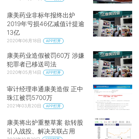
康美药业非标年报终出炉
2019年亏损46亿减值计提逾
13亿
2020年06月18日
APP打开
康美药业造假被罚60万 涉嫌
犯罪者已移送司法
2020年05月14日
APP打开
审计经理串通康美造假 正中
珠江被罚5700万
2021年03月20日
APP打开
康美将出炉重整草案 欲转股
引入战投、解决关联占用