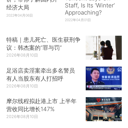
Staff, Is Its ‘Winter’
经济大局
Approaching?
2022年04月06日
2022年04月01日
特稿｜患儿死亡、医生获刑争
议：韩杰案的“罪与罚”
2026年08月10日
足浴店卖淫案牵出多名警员
有人当股东有人打招呼
2026年08月10日
摩尔线程拟赴港上市 上半年
营收同比增长147%
2026年08月10日