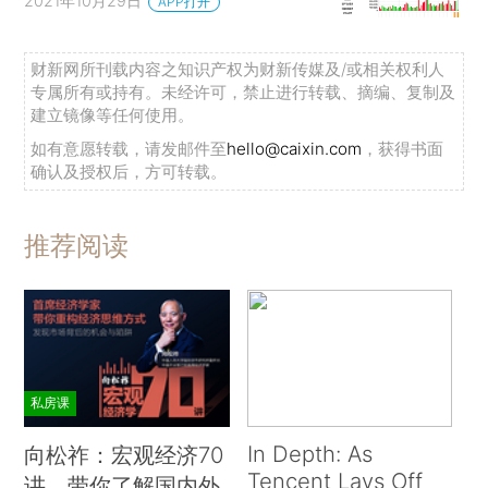
2021年10月29日
APP打开
财新网所刊载内容之知识产权为财新传媒及/或相关权利人
专属所有或持有。未经许可，禁止进行转载、摘编、复制及
建立镜像等任何使用。
如有意愿转载，请发邮件至
hello@caixin.com
，获得书面
确认及授权后，方可转载。
推荐阅读
私房课
In Depth: As
向松祚：宏观经济70
Tencent Lays Off
讲，带你了解国内外