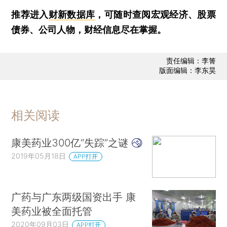
推荐进入
财新数据库
，可随时查阅宏观经济、股票
债券、公司人物，财经信息尽在掌握。
责任编辑：李箐
版面编辑：李东昊
相关阅读
康美药业300亿“失踪”之谜
2019年05月18日
APP打开
广药与广东两级国资出手 康
美药业被全面托管
2020年09月03日
APP打开