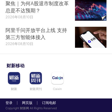
聚焦｜为何A股退市制度改革
总是不达预期？
2026年08月10日
阿里千问开放平台上线 支持
第三方智能体接入
2026年08月10日
财新移动
财新
财新周刊
Caixin
登录
网页版
订阅电邮
|
|
Copyright 财新网 All Rights Reserved