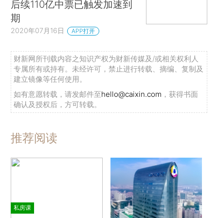
后续110亿中票已触发加速到
期
2020年07月16日
APP打开
财新网所刊载内容之知识产权为财新传媒及/或相关权利人
专属所有或持有。未经许可，禁止进行转载、摘编、复制及
建立镜像等任何使用。
如有意愿转载，请发邮件至
hello@caixin.com
，获得书面
确认及授权后，方可转载。
推荐阅读
私房课