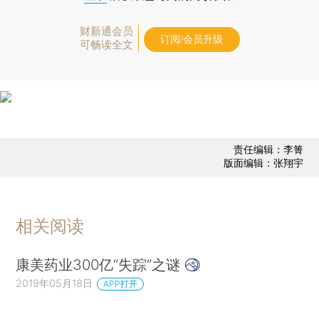
财新通会员
订阅/会员升级
可畅读全文
责任编辑：李箐
版面编辑：张翔宇
相关阅读
康美药业300亿“失踪”之谜
2019年05月18日
APP打开