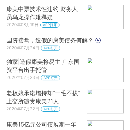
康美中票技术性违约 财务人
员乌龙操作难释疑
2020年08月19日
APP打开
国资接盘，造假的康美债务何解？
2020年07月24日
APP打开
独家|造假康美将易主 广东国
资平台出手托管
2020年07月23日
APP打开
老板娘承诺增持却“一毛不拔”
上交所谴责康美21人
2020年07月22日
APP打开
康美15亿元公司债展期一年