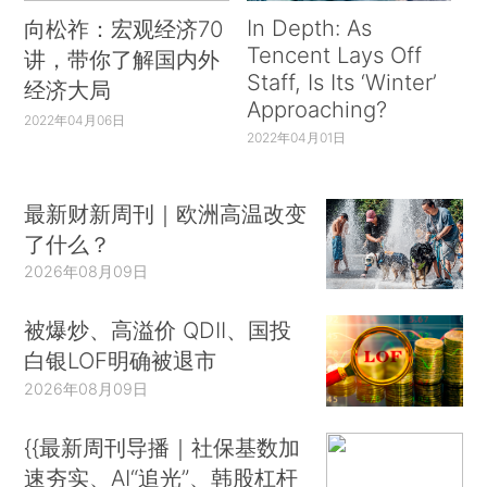
In Depth: As
向松祚：宏观经济70
Tencent Lays Off
讲，带你了解国内外
Staff, Is Its ‘Winter’
经济大局
Approaching?
2022年04月06日
2022年04月01日
最新财新周刊｜欧洲高温改变
了什么？
2026年08月09日
被爆炒、高溢价 QDII、国投
白银LOF明确被退市
2026年08月09日
{{最新周刊导播｜社保基数加
速夯实、AI“追光”、韩股杠杆