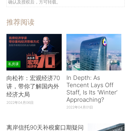
确认及授权后，方可转载。
推荐阅读
私房课
In Depth: As
向松祚：宏观经济70
Tencent Lays Off
讲，带你了解国内外
Staff, Is Its ‘Winter’
经济大局
Approaching?
2022年04月06日
2022年04月01日
离岸信托90天补税窗口期疑问