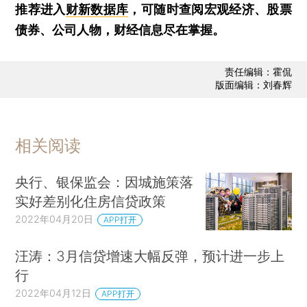
推荐进入
财新数据库
，可随时查阅宏观经济、股票
债券、公司人物，财经信息尽在掌握。
责任编辑：霍侃
版面编辑：刘春辉
相关阅读
央行、银保监会：因城施策落
实好差别化住房信贷政策
2022年04月20日
APP打开
汪涛：3月信贷增速大幅反弹，预计进一步上
行
2022年04月12日
APP打开