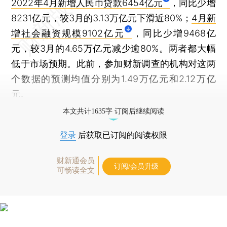
2022年4月新增人民币贷款6454亿元
，同比少增
8231亿元，较3月的3.13万亿元下滑近80%；
4月新
增社会融资规模9102亿元
，同比少增9468亿
元，较3月的4.65万亿元减少逾80%。两者都大幅
低于市场预期。此前，参加财新调查的机构对这两
个数据的预测均值分别为1.49万亿元和2.12万亿
元。
本文共计1635字 订阅后继续阅读
登录
后获取已订阅的阅读权限
财新通会员
订阅/会员升级
可畅读全文