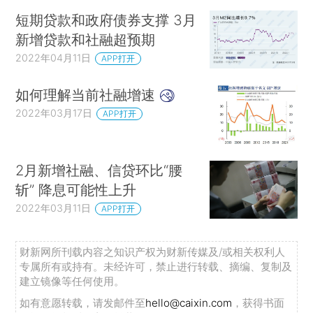
短期贷款和政府债券支撑 3月
新增贷款和社融超预期
2022年04月11日
APP打开
如何理解当前社融增速
2022年03月17日
APP打开
2月新增社融、信贷环比“腰
斩” 降息可能性上升
2022年03月11日
APP打开
财新网所刊载内容之知识产权为财新传媒及/或相关权利人
专属所有或持有。未经许可，禁止进行转载、摘编、复制及
建立镜像等任何使用。
如有意愿转载，请发邮件至
hello@caixin.com
，获得书面