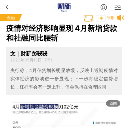
金融
试听
T中
疫情对经济影响显现 4月新增贷款
和社融同比腰斩
文｜财新 彭骎骎
2022年05月13日 17:51
央行称，4月信贷增长明显放缓，反映出近期疫情对
实体经济的影响进一步显现；下一步将稳定信贷增
长，杠杆率会有一定上升，但会保持在合理区间
原图