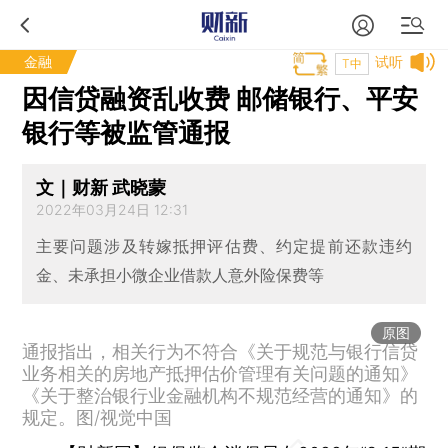
金融
试听
T中
因信贷融资乱收费 邮储银行、平安
银行等被监管通报
文｜财新 武晓蒙
2022年03月24日 12:31
主要问题涉及转嫁抵押评估费、约定提前还款违约
金、未承担小微企业借款人意外险保费等
原图
通报指出，相关行为不符合《关于规范与银行信贷
业务相关的房地产抵押估价管理有关问题的通知》
《关于整治银行业金融机构不规范经营的通知》的
规定。图/视觉中国