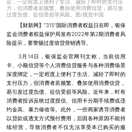
定，一定程度上便利了生活、减轻了即时的支付压
力，但消费者若频繁、叠加使用消费信贷，易引发
过度负债、征信受损等风险。图/视觉中国
【财新网】
“315”国际消费者权益日在即，银保
监会消费者权益保护局发布2022年第2期消费者风
险提示，要警惕过度借贷营销诱导。
3月14日，银保监会官网刊文称，当前信用
卡、小额信贷等个人消费信贷服务与各种消费场景
深度绑定，一定程度上便利了生活、减轻了即时的
支付压力，但消费者若频繁、叠加使用消费信贷，
易引发过度负债、征信受损等风险。近年来，时有
消费者投诉反映过度授信、信用卡分期手续费或违
约金高、暴力催收等。此外，一些商家诱导消费者
以贷款或透支方式预付费用，后因各种原因不能持
续经营，导致消费者不仅无法享受本已购买的服