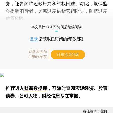
务，还要面临还款压力和维权困难。对此，银保监
会提醒消费者，远离过度借贷营销陷阱，防范过度
信贷风险。
本文共计1331字 订阅后继续阅读
登录
后获取已订阅的阅读权限
财新通会员
订阅/会员升级
可畅读全文
推荐进入
财新数据库
，可随时查阅宏观经济、股票
债券、公司人物，财经信息尽在掌握。
责任编辑：霍侃