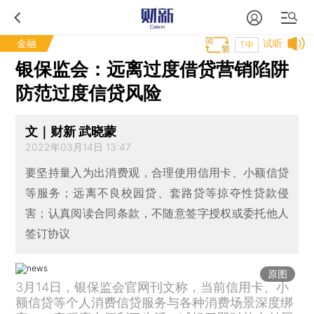
金融
试听
T中
银保监会：远离过度借贷营销陷阱
防范过度信贷风险
文｜财新 武晓蒙
2022年03月14日 13:47
要坚持量入为出消费观，合理使用信用卡、小额信贷
等服务；远离不良校园贷、套路贷等掠夺性贷款侵
害；认真阅读合同条款，不随意签字授权或委托他人
签订协议
原图
3月14日，银保监会官网刊文称，当前信用卡、小
额信贷等个人消费信贷服务与各种消费场景深度绑