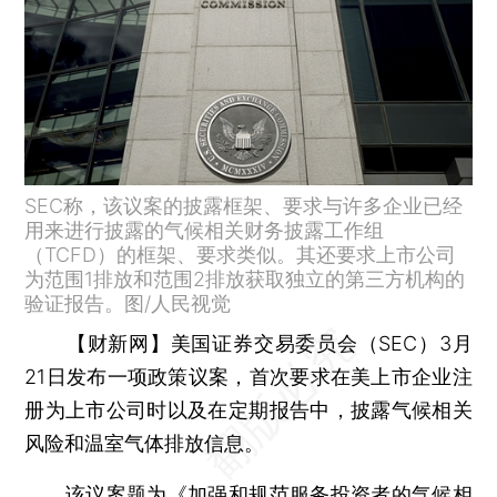
SEC称，该议案的披露框架、要求与许多企业已经
用来进行披露的气候相关财务披露工作组
（TCFD）的框架、要求类似。其还要求上市公司
为范围1排放和范围2排放获取独立的第三方机构的
验证报告。图/人民视觉
【财新网】
美国证券交易委员会（SEC）3月
21日发布一项政策议案，首次要求在美上市企业注
册为上市公司时以及在定期报告中，披露气候相关
风险和温室气体排放信息。
该议案题为《加强和规范服务投资者的气候相