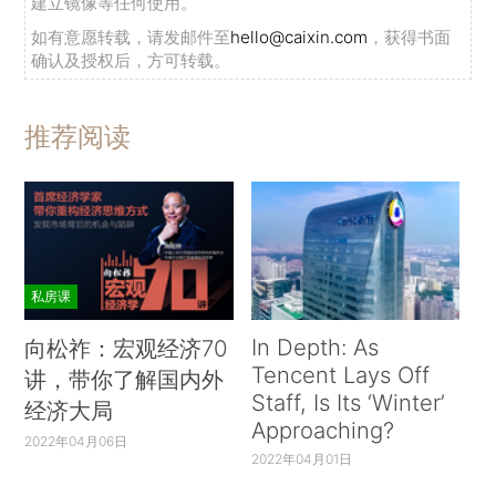
建立镜像等任何使用。
如有意愿转载，请发邮件至
hello@caixin.com
，获得书面
确认及授权后，方可转载。
推荐阅读
私房课
In Depth: As
向松祚：宏观经济70
Tencent Lays Off
讲，带你了解国内外
Staff, Is Its ‘Winter’
经济大局
Approaching?
2022年04月06日
2022年04月01日