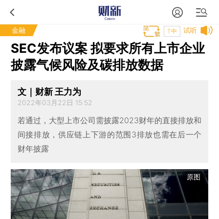
金融
试听
T中
SEC发布议案 拟要求所有上市企业
披露气候风险及碳排放数据
文｜财新 王力为
2022年03月22日 15:52
若通过，大型上市公司需披露2023财年的直接排放和
间接排放，供应链上下游的范围3排放也需在后一个
财年披露
原图