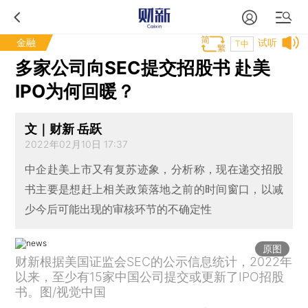
金融
试听
T中
多家公司向SEC提交招股书 赴美
IPO为何回暖？
文｜财新 岳跃
2022年02月10日 17:37
中企赴美上市又有复苏迹象，分析称，现在递交招股
书主要是想赶上相关政策落地之前的时间窗口，以减
少今后可能出现的审核环节的不确定性
原图
财新根据美国证监会SEC的公示信息统计，2022年
以来，至少有15家中国公司提交或更新了IPO招股
书。图/视觉中国