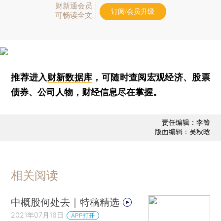
财新通会员
订阅/会员升级
可畅读全文
推荐进入
财新数据库
，可随时查阅宏观经济、股票
债券、公司人物，财经信息尽在掌握。
责任编辑：李箐
版面编辑：吴秋晗
相关阅读
中概股何处去｜特稿精选
2021年07月16日
APP打开