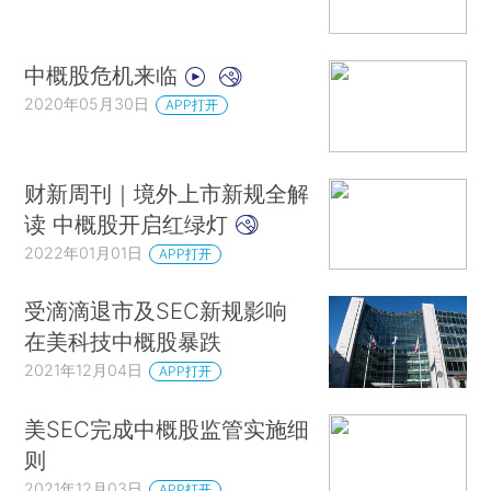
中概股危机来临
2020年05月30日
APP打开
财新周刊｜境外上市新规全解
读 中概股开启红绿灯
2022年01月01日
APP打开
受滴滴退市及SEC新规影响
在美科技中概股暴跌
2021年12月04日
APP打开
美SEC完成中概股监管实施细
则
2021年12月03日
APP打开