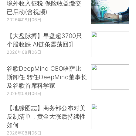
境外收入征税 保险收益缴交
已启动(含视频)
2026年08月06日
【大盘脉搏】早盘超3700只
个股收跌 AI链条震荡回升
2026年08月06日
谷歌DeepMind CEO哈萨比
斯卸任 转任DeepMind董事长
及谷歌首席科学家
2026年08月06日
【地缘图志】商务部公布对美
反制清单，黄金大涨后持续性
如何
2026年08月06日