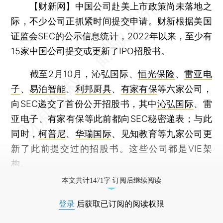
【财新网】
中国公司赴美上市政策尚未落地之
际，不少公司正抓紧时间提交申请。财新根据美国
证监会SEC的公示信息统计，2022年以来，至少有
15家中国公司提交或更新了IPO招股书。
截至2月10月，沁弘国际、
恒光保险
、
雷亚电
子
、
易泊智能
、
利邦厨具
、
有家有保
等六家公司，
向SEC递交了首份公开招股书，其中
沁弘国际
、雷
亚电子、有家有保等此前都向SEC秘密递表；与此
同时，
柯普尼
、
华瑞国际
、见知教育等九家公司更
新了此前提交过的招股书。这些公司都是VIE架
构。
本文共计1471字 订阅后继续阅读
登录
后获取已订阅的阅读权限