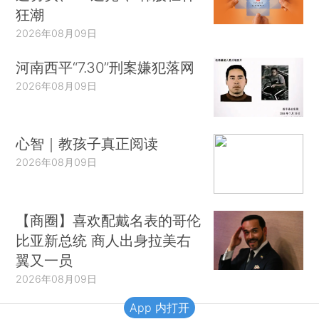
狂潮
2026年08月09日
河南西平“7.30”刑案嫌犯落网
2026年08月09日
心智｜教孩子真正阅读
2026年08月09日
【商圈】喜欢配戴名表的哥伦
比亚新总统 商人出身拉美右
翼又一员
2026年08月09日
App 内打开