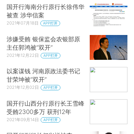
国开行海南分行原行长徐伟华
被查 涉华信案
2021年07月18日
APP打开
涉嫌受贿 银保监会农银部原
主任郭鸿被“双开”
2021年12月22日
APP打开
以案谋钱 河南原政法委书记
甘荣坤被“双开”
2021年12月02日
APP打开
国开行山西分行原行长王雪峰
受贿2300多万 获刑12年
2021年09月14日
APP打开