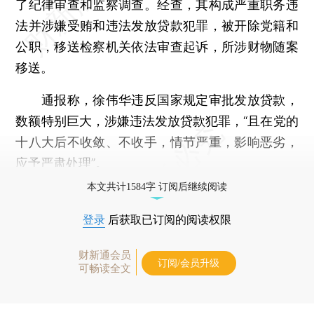
了纪律审查和监察调查。经查，其构成严重职务违
法并涉嫌受贿和违法发放贷款犯罪，被开除党籍和
公职，移送检察机关依法审查起诉，所涉财物随案
移送。
通报称，徐伟华违反国家规定审批发放贷款，
数额特别巨大，涉嫌违法发放贷款犯罪，“且在党的
十八大后不收敛、不收手，情节严重，影响恶劣，
应予严肃处理”。
本文共计1584字 订阅后继续阅读
登录
后获取已订阅的阅读权限
财新通会员
订阅/会员升级
可畅读全文