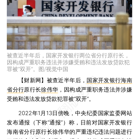
被查近半年后，国家开发银行两位省分行原行长，
因构成严重职务违法并涉嫌受贿和违法发放贷款犯
罪被“双开”。图/视觉中国
【财新网】
被查近半年后，
国家开发银行海南
省分行
原行长
徐伟华
，因构成严重职务违法并涉嫌
受贿和违法发放贷款犯罪被“双开”。
2022年1月13日傍晚，中央纪委国家监委网站
发布通报（下称“通报”）称，日前对国家开发银行
海南省分行原行长徐伟华的严重违纪违法问题进行