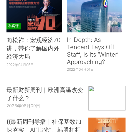
私房课
In Depth: As
向松祚：宏观经济70
Tencent Lays Off
讲，带你了解国内外
Staff, Is Its ‘Winter’
经济大局
Approaching?
2022年04月06日
2022年04月01日
最新财新周刊｜欧洲高温改变
了什么？
2026年08月09日
{{最新周刊导播｜社保基数加
速夯实、AI“追光”、韩股杠杆