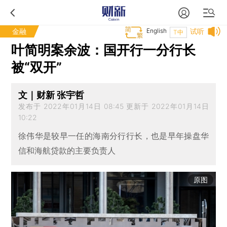
金融
English
试听
T中
叶简明案余波：国开行一分行长
被“双开”
文｜财新 张宇哲
发布于 2022年01月14日 08:45 更新于 2022年01月14日
10:22
徐伟华是较早一任的海南分行行长，也是早年操盘华
信和海航贷款的主要负责人
原图