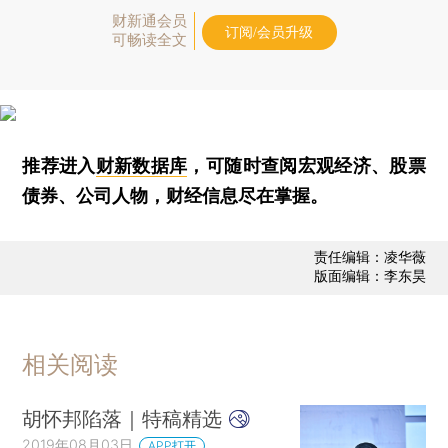
财新通会员
订阅/会员升级
可畅读全文
推荐进入
财新数据库
，可随时查阅宏观经济、股票
债券、公司人物，财经信息尽在掌握。
责任编辑：凌华薇
版面编辑：李东昊
相关阅读
胡怀邦陷落｜特稿精选
2019年08月03日
APP打开