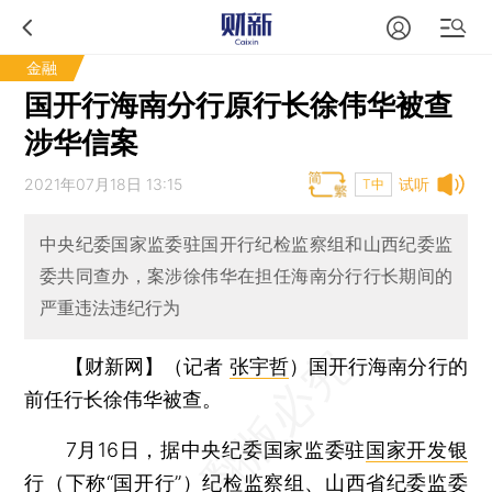
金融
国开行海南分行原行长徐伟华被查
涉华信案
2021年07月18日 13:15
试听
T中
中央纪委国家监委驻国开行纪检监察组和山西纪委监
委共同查办，案涉徐伟华在担任海南分行行长期间的
严重违法违纪行为
【财新网】（记者
张宇哲
）
国开行海南分行的
前任行长徐伟华被查。
7月16日，据中央纪委国家监委驻
国家开发银
行
（下称“国开行”）纪检监察组、山西省纪委监委