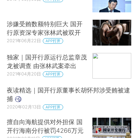
涉嫌受贿数额特别巨大 国开
行原资深专家张林武被双开
2021年06月22日
APP打开
独家｜国开行原运行总监章茂
龙被调查 由张林武案牵出
2021年04月20日
APP打开
夜读精选｜国开行原董事长胡怀邦涉受贿被逮
捕
2020年02月13日
APP打开
擅自向海航提供对外担保 国
开行海南分行被罚4266万元