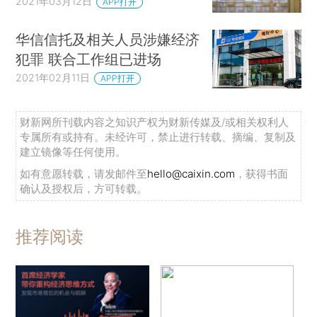
2021年03月12日
APP打开
华信信托及相关人员涉嫌经济
犯罪 联合工作组已进场
2021年02月11日
APP打开
财新网所刊载内容之知识产权为财新传媒及/或相关权利人
专属所有或持有。未经许可，禁止进行转载、摘编、复制及
建立镜像等任何使用。
如有意愿转载，请发邮件至
hello@caixin.com
，获得书面
确认及授权后，方可转载。
推荐阅读